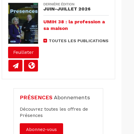
DERNIÈRE ÉDITION
JUIN-JUILLET 2026
UMIH 38 : la profession a
sa maison
TOUTES LES PUBLICATIONS
Feuilleter
PRÉSENCES
Abonnements
Découvrez toutes les offres de
Présences
Abonnez-vous