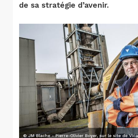
de sa stratégie d’avenir.
© JM Blache - Pierre-Olivier Boyer, sur le site de Vic