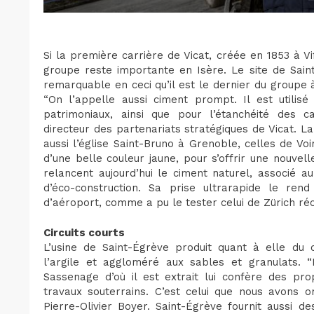
Si la première carrière de Vicat, créée en 1853 à Vif
groupe reste importante en Isère. Le site de Saint
remarquable en ceci qu’il est le dernier du groupe
“On l’appelle aussi ciment prompt. Il est utilis
patrimoniaux, ainsi que pour l’étanchéité des can
directeur des partenariats stratégiques de Vicat. L
aussi l’église Saint-Bruno à Grenoble, celles de Vo
d’une belle couleur jaune, pour s’offrir une nouvell
relancent aujourd’hui le ciment naturel, associé 
d’éco-construction. Sa prise ultrarapide le rend
d’aéroport, comme a pu le tester celui de Zürich r
Circuits courts
L’usine de Saint-Égrève produit quant à elle du c
l’argile et aggloméré aux sables et granulats. “
Sassenage d’où il est extrait lui confère des pr
travaux souterrains. C’est celui que nous avons 
Pierre-Olivier Boyer. Saint-Égrève fournit aussi 