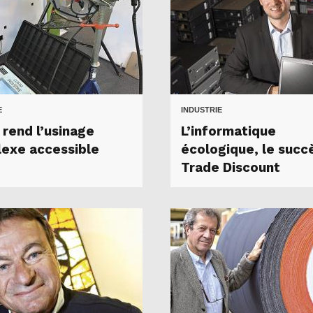
E
INDUSTRIE
 rend l’usinage
L’informatique
exe accessible
écologique, le succ
Trade Discount