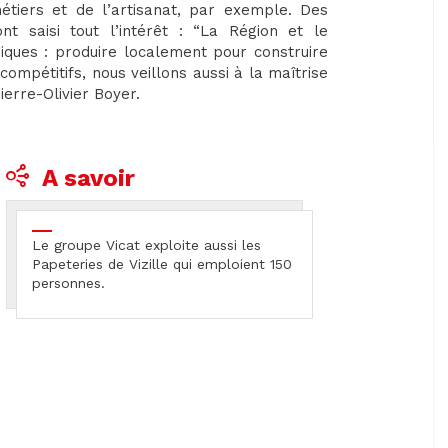
tiers et de l’artisanat, par exemple. Des
 saisi tout l’intérêt : “La Région et le
ques : produire localement pour construire
ompétitifs, nous veillons aussi à la maîtrise
ierre-Olivier Boyer.
A savoir
Le groupe Vicat exploite aussi les
Papeteries de Vizille qui emploient 150
personnes.