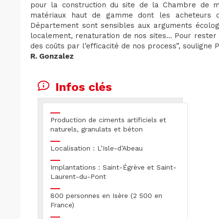
pour la construction du site de la Chambre de mé
matériaux haut de gamme dont les acheteurs ont
Département sont sensibles aux arguments écologi
localement, renaturation de nos sites… Pour rester c
des coûts par l’efficacité de nos process”, souligne P
R. Gonzalez
Infos clés
Production de ciments artificiels et
naturels, granulats et béton
Localisation : L’Isle-d’Abeau
Implantations : Saint-Égrève et Saint-
Laurent-du-Pont
800 personnes en Isère (2 500 en
France)