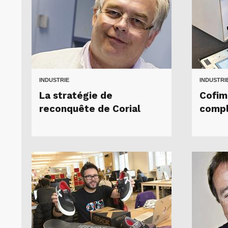
INDUSTRIE
INDUSTRI
La stratégie de
Cofim
reconquête de Corial
compl