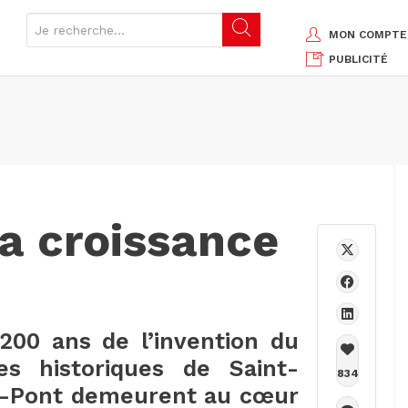
MON COMPTE
PUBLICITÉ
a croissance
200 ans de l’invention du
res historiques de Saint-
834
u-Pont demeurent au cœur