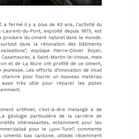
, a fermé il y a plus de 40 ans, l’activité du
-Laurent-du-Pont, exploité depuis 1875, est
 à produire du ciment naturel dans le monde.
é surtout dans la rénovation des bâtiments
alisations”, explique Pierre-Olivier Boyer,
a Casamaures, à Saint-Martin-le-Vinoux, mais
iron et de La Mure ont profité de ce ciment,
e jeunesse. Les efforts d’innovation de Vicat
au chanvre pour fournir un nouveau matériau
 aussi très utile pour réparer les pistes
écemment.
iment artificiel, c’est-à-dire mélangé à de
La géologie particulière de la carrière de
opriétés intéressantes, notamment pour les
ommercialisé pour le Lyon-Turin”, commente
des ciments bas carbone, utilisés récemment