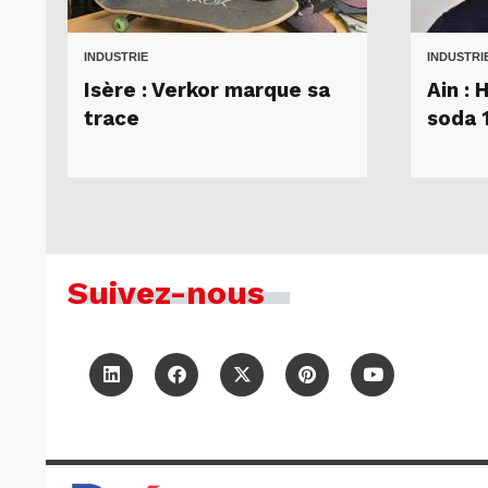
INDUSTRIE
INDUSTRI
Isère : Verkor marque sa
Ain : 
trace
soda 
Suivez-nous