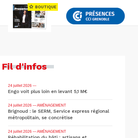
BOUTIQUE
Fil d'infos
24 juillet 2026
—
Engo voit plus loin en levant 5,1 M€
24 juillet 2026
— AMÉNAGEMENT
Brignoud : le SERM, Service express régional
métropolitain, se concrétise
24 juillet 2026
— AMÉNAGEMENT
Réhabilitation du bâti : artisans et