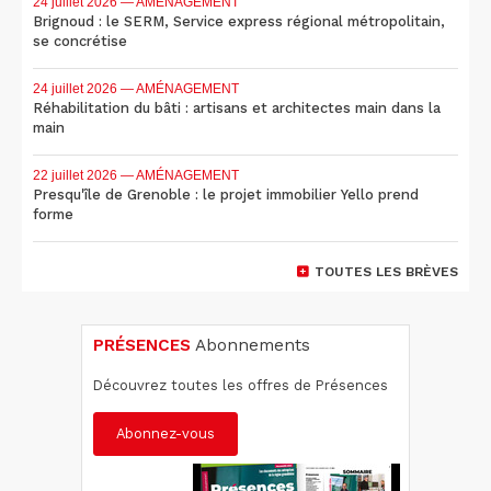
24 juillet 2026
— AMÉNAGEMENT
Brignoud : le SERM, Service express régional métropolitain,
se concrétise
24 juillet 2026
— AMÉNAGEMENT
Réhabilitation du bâti : artisans et architectes main dans la
main
22 juillet 2026
— AMÉNAGEMENT
Presqu'île de Grenoble : le projet immobilier Yello prend
forme
TOUTES LES BRÈVES
PRÉSENCES
Abonnements
Découvrez toutes les offres de Présences
Abonnez-vous