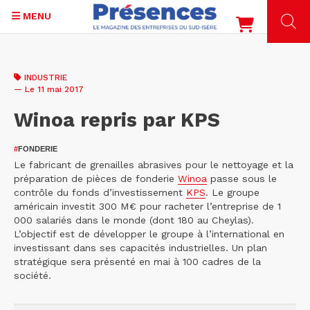
MENU
Aller
au
INDUSTRIE
contenu
— Le 11 mai 2017
principal
Winoa repris par KPS
#
FONDERIE
Le fabricant de grenailles abrasives pour le nettoyage et la
préparation de pièces de fonderie
Winoa
passe sous le
contrôle du fonds d’investissement
KPS
. Le groupe
américain investit 300 M€ pour racheter l’entreprise de 1
000 salariés dans le monde (dont 180 au Cheylas).
L’objectif est de développer le groupe à l’international en
investissant dans ses capacités industrielles. Un plan
stratégique sera présenté en mai à 100 cadres de la
société.