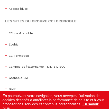
Accessibilité
LES SITES DU GROUPE CCI GRENOBLE
CCI de Grenoble
Ecobiz
CCI Formation
Campus de l'alternance : IMT, IST, ISCO
Grenoble EM
Grex
En poursuivant votre navigation, vous acceptez l'utilisation de
cookies destinés à améliorer la performance de ce site et à vous
WTC Grenoble
proposer des services et contenus personnalisés.
En savoir
plus