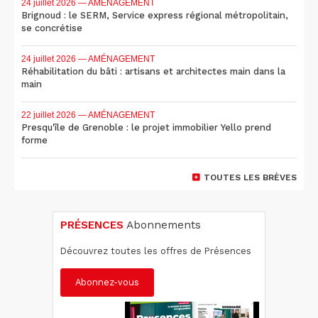
24 juillet 2026
— AMÉNAGEMENT
Brignoud : le SERM, Service express régional métropolitain,
se concrétise
24 juillet 2026
— AMÉNAGEMENT
Réhabilitation du bâti : artisans et architectes main dans la
main
22 juillet 2026
— AMÉNAGEMENT
Presqu'île de Grenoble : le projet immobilier Yello prend
forme
TOUTES LES BRÈVES
PRÉSENCES
Abonnements
Découvrez toutes les offres de Présences
Abonnez-vous