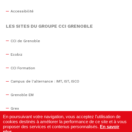
Accessibilité
LES SITES DU GROUPE CCI GRENOBLE
CCI de Grenoble
Ecobiz
CCI Formation
Campus de l'alternance : IMT, IST, ISCO
Grenoble EM
Grex
En poursuivant votre navigation, vous acceptez l'utilisation de
cookies destinés à améliorer la performance de ce site et à vous
WTC Grenoble
proposer des services et contenus personnalisés.
En savoir
plus