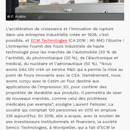
© F. Ardito
L’accélération de croissance et l’innovation de rupture
dans une entreprise industrielle créée en 1928, c’est
possible, et
ECM Technologies
(CA 2016 : 90 M€) l’illustre !
L’entreprise fournit des fours industriels de haute
technologie pour les marchés de l’automobile (30 % de
l’activité), du photovoltaïque (20 %), de l’électronique et
médical, du nucléaire et l’aéronautique (50 %). “Nous
avons très tôt créé un service R&D qui a permis la mise au
point de fours innovants avec le CEA. Dernièrement, nous
avons conçu avec le Cetim un four destiné aux
applications de l’impression 3D, pour conférer des
propriétés de durabilité aux produits. Il permettra de viser
de nouveaux marchés, comme celui des prothèses
médicales par exemple”, souligne Laurent Pelissier. La
société qui comptait 120 personnes en 2012 en emploie
335 aujourd’hui. En 2016, elle a acquis, avec le soutien de
ses investisseurs institutionnels et financiers, la société
Semco Technologies, à Montpellier, qui a fait d’ECM le