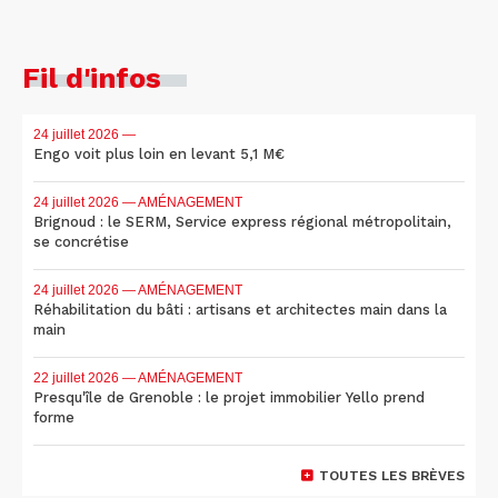
Fil d'infos
24 juillet 2026
—
Engo voit plus loin en levant 5,1 M€
24 juillet 2026
— AMÉNAGEMENT
Brignoud : le SERM, Service express régional métropolitain,
se concrétise
24 juillet 2026
— AMÉNAGEMENT
Réhabilitation du bâti : artisans et architectes main dans la
main
22 juillet 2026
— AMÉNAGEMENT
Presqu'île de Grenoble : le projet immobilier Yello prend
forme
TOUTES LES BRÈVES