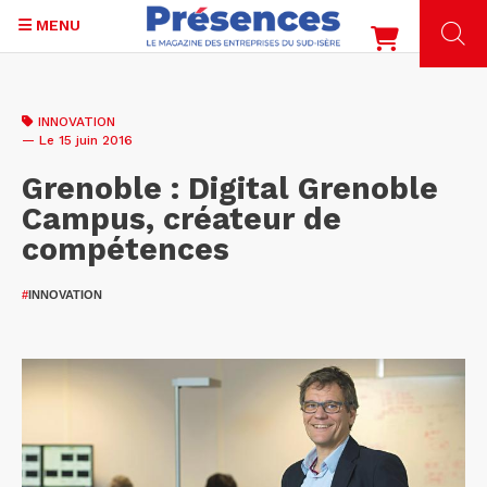
MENU
Aller
au
INNOVATION
contenu
— Le 15 juin 2016
principal
Grenoble : Digital Grenoble
Campus, créateur de
compétences
#
INNOVATION