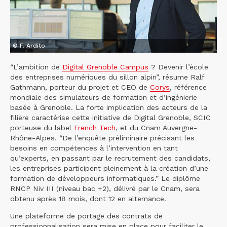
© F. Ardito
“L’ambition de
Digital Grenoble Campus
? Devenir l’école
des entreprises numériques du sillon alpin”, résume Ralf
Gathmann, porteur du projet et CEO de
Corys
, référence
mondiale des simulateurs de formation et d’ingénierie
basée à Grenoble. La forte implication des acteurs de la
filière caractérise cette initiative de Digital Grenoble, SCIC
porteuse du label
French Tech
, et du Cnam Auvergne-
Rhône-Alpes. “De l’enquête préliminaire précisant les
besoins en compétences à l’intervention en tant
qu’experts, en passant par le recrutement des candidats,
les entreprises participent pleinement à la création d’une
formation de développeurs informatiques.” Le diplôme
RNCP Niv III (niveau bac +2), délivré par le Cnam, sera
obtenu après 18 mois, dont 12 en alternance.
Une plateforme de portage des contrats de
professionnalisation sera mise en place pour faciliter le