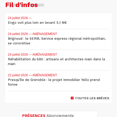
Fil d'infos
24 juillet 2026
—
Engo voit plus loin en levant 5,1 M€
24 juillet 2026
— AMÉNAGEMENT
Brignoud : le SERM, Service express régional métropolitain,
se concrétise
24 juillet 2026
— AMÉNAGEMENT
Réhabilitation du bâti : artisans et architectes main dans la
main
22 juillet 2026
— AMÉNAGEMENT
Presqu'île de Grenoble : le projet immobilier Yello prend
forme
TOUTES LES BRÈVES
PRÉSENCES
Abonnements