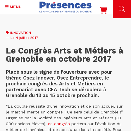
MENU
Aller
au
INNOVATION
contenu
— Le 4 juillet 2017
principal
Le Congrès Arts et Métiers à
Grenoble en octobre 2017
Placé sous le signe de l’ouverture avec pour
thème Osez Innover, Osez Entreprendre, le
prochain congrès des Arts et Métiers en
partenariat avec CEA Tech se déroulera à
Grenoble du 13 au 15 octobre prochain.
“La double réussite d’une innovation et de son accueil sur
le marché mérite un congrès ! Ce sera celui de Grenoble !”
Organisé par la Société des ingénieurs Arts et Métiers (33
000 anciens élèves),
ce congrès
portera sur l’évolution du
métier de l’ingénieur et de son futur dans la société. Pour