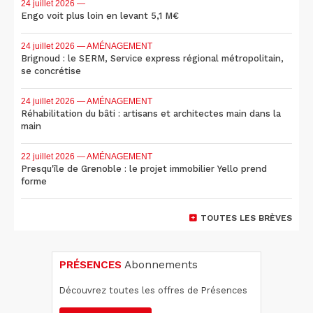
24 juillet 2026
—
Engo voit plus loin en levant 5,1 M€
24 juillet 2026
— AMÉNAGEMENT
Brignoud : le SERM, Service express régional métropolitain,
se concrétise
24 juillet 2026
— AMÉNAGEMENT
Réhabilitation du bâti : artisans et architectes main dans la
main
22 juillet 2026
— AMÉNAGEMENT
Presqu'île de Grenoble : le projet immobilier Yello prend
forme
TOUTES LES BRÈVES
PRÉSENCES
Abonnements
Découvrez toutes les offres de Présences