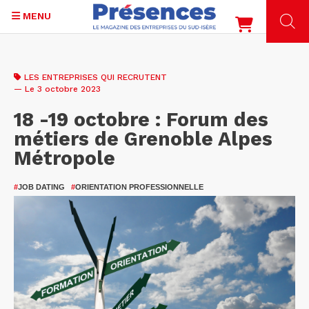
MENU
Aller
au
LES ENTREPRISES QUI RECRUTENT
contenu
— Le 3 octobre 2023
principal
18 -19 octobre : Forum des
métiers de Grenoble Alpes
Métropole
#
JOB DATING
#
ORIENTATION PROFESSIONNELLE