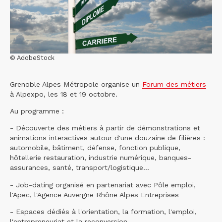
© AdobeStock
Grenoble Alpes Métropole organise un
Forum des métiers
à Alpexpo, les 18 et 19 octobre.
Au programme :
- Découverte des métiers à partir de démonstrations et
animations interactives autour d'une douzaine de filières :
automobile, bâtiment, défense, fonction publique,
hôtellerie restauration, industrie numérique, banques-
assurances, santé, transport/logistique...
- Job-dating organisé en partenariat avec Pôle emploi,
l'Apec, l'Agence Auvergne Rhône Alpes Entreprises
- Espaces dédiés à l'orientation, la formation, l'emploi,
l'entrepreneuriat et la reconversion...