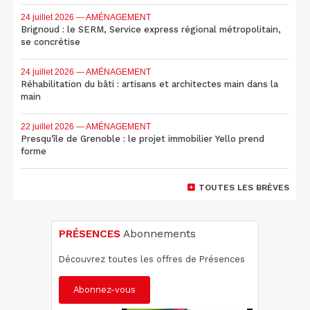
24 juillet 2026
— AMÉNAGEMENT
Brignoud : le SERM, Service express régional métropolitain,
se concrétise
24 juillet 2026
— AMÉNAGEMENT
Réhabilitation du bâti : artisans et architectes main dans la
main
22 juillet 2026
— AMÉNAGEMENT
Presqu'île de Grenoble : le projet immobilier Yello prend
forme
TOUTES LES BRÈVES
PRÉSENCES
Abonnements
Découvrez toutes les offres de Présences
Abonnez-vous