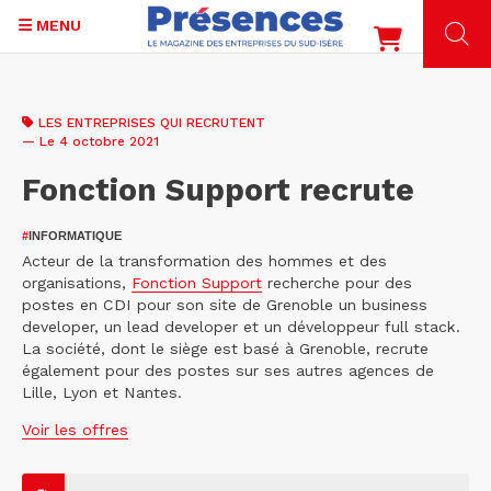
MENU
Aller
au
LES ENTREPRISES QUI RECRUTENT
contenu
— Le 4 octobre 2021
principal
Fonction Support recrute
#
INFORMATIQUE
Acteur de la transformation des hommes et des
organisations,
Fonction Support
recherche pour des
postes en CDI pour son site de Grenoble un business
developer, un lead developer et un développeur full stack.
La société, dont le siège est basé à Grenoble, recrute
également pour des postes sur ses autres agences de
Lille, Lyon et Nantes.
Voir les offres