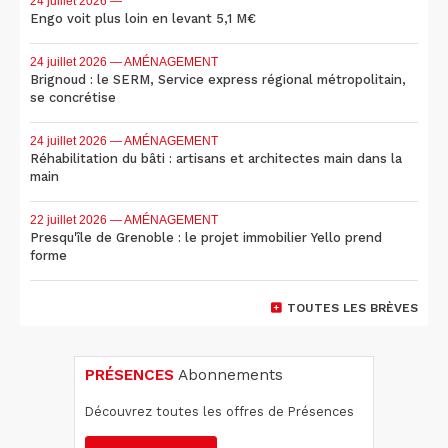
24 juillet 2026
—
Engo voit plus loin en levant 5,1 M€
24 juillet 2026
— AMÉNAGEMENT
Brignoud : le SERM, Service express régional métropolitain,
se concrétise
24 juillet 2026
— AMÉNAGEMENT
Réhabilitation du bâti : artisans et architectes main dans la
main
22 juillet 2026
— AMÉNAGEMENT
Presqu'île de Grenoble : le projet immobilier Yello prend
forme
TOUTES LES BRÈVES
PRÉSENCES
Abonnements
Découvrez toutes les offres de Présences