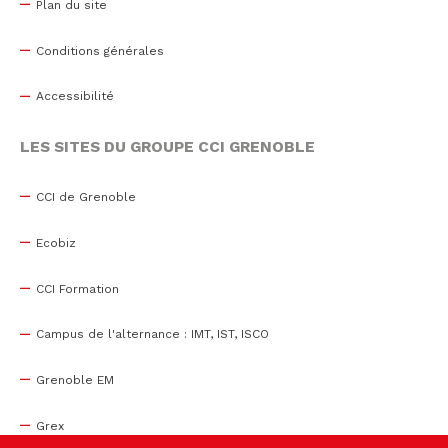
Plan du site
Conditions générales
Accessibilité
LES SITES DU GROUPE CCI GRENOBLE
CCI de Grenoble
Ecobiz
CCI Formation
Campus de l'alternance : IMT, IST, ISCO
Grenoble EM
Grex