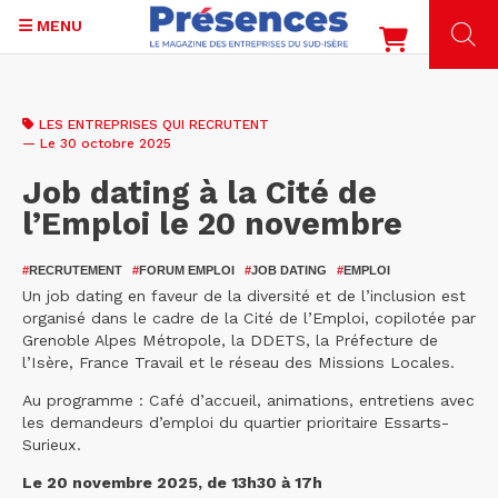
MENU
Aller
au
LES ENTREPRISES QUI RECRUTENT
contenu
— Le 30 octobre 2025
principal
Job dating à la Cité de
l’Emploi le 20 novembre
#
RECRUTEMENT
#
FORUM EMPLOI
#
JOB DATING
#
EMPLOI
Un job dating en faveur de la diversité et de l’inclusion est
organisé dans le cadre de la Cité de l’Emploi, copilotée par
Grenoble Alpes Métropole, la DDETS, la Préfecture de
l’Isère, France Travail et le réseau des Missions Locales.
Au programme : Café d’accueil, animations, entretiens avec
les demandeurs d’emploi du quartier prioritaire Essarts-
Surieux.
Le 20 novembre 2025, de 13h30 à 17h