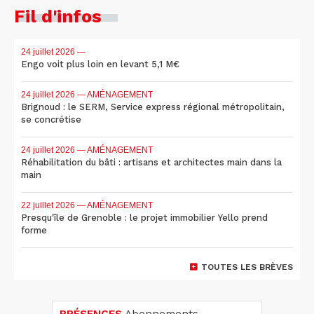
Fil d'infos
24 juillet 2026
—
Engo voit plus loin en levant 5,1 M€
24 juillet 2026
— AMÉNAGEMENT
Brignoud : le SERM, Service express régional métropolitain,
se concrétise
24 juillet 2026
— AMÉNAGEMENT
Réhabilitation du bâti : artisans et architectes main dans la
main
22 juillet 2026
— AMÉNAGEMENT
Presqu'île de Grenoble : le projet immobilier Yello prend
forme
TOUTES LES BRÈVES