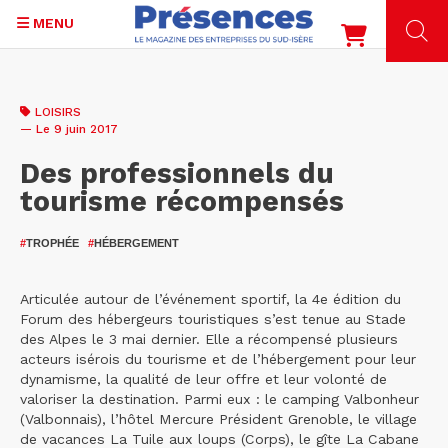
MENU
Aller
au
LOISIRS
contenu
— Le 9 juin 2017
principal
Des professionnels du
tourisme récompensés
#
TROPHÉE
#
HÉBERGEMENT
Articulée autour de l’événement sportif, la 4e édition du
Forum des hébergeurs touristiques s’est tenue au Stade
des Alpes le 3 mai dernier. Elle a récompensé plusieurs
acteurs isérois du tourisme et de l’hébergement pour leur
dynamisme, la qualité de leur offre et leur volonté de
valoriser la destination. Parmi eux : le camping Valbonheur
(Valbonnais), l’hôtel Mercure Président Grenoble, le village
de vacances La Tuile aux loups (Corps), le gîte La Cabane