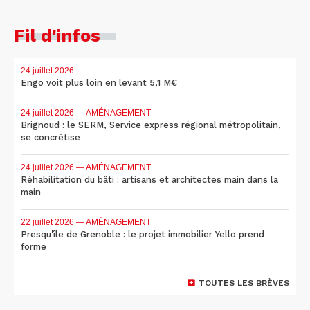
Fil d'infos
24 juillet 2026
—
Engo voit plus loin en levant 5,1 M€
24 juillet 2026
— AMÉNAGEMENT
Brignoud : le SERM, Service express régional métropolitain,
se concrétise
24 juillet 2026
— AMÉNAGEMENT
Réhabilitation du bâti : artisans et architectes main dans la
main
22 juillet 2026
— AMÉNAGEMENT
Presqu'île de Grenoble : le projet immobilier Yello prend
forme
TOUTES LES BRÈVES