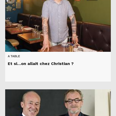
A TABLE
Et si…on allait chez Christian ?