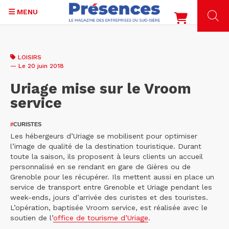
MENU
Aller
au
LOISIRS
contenu
— Le 20 juin 2018
principal
Uriage mise sur le Vroom
service
#
CURISTES
Les hébergeurs d’Uriage se mobilisent pour optimiser
l’image de qualité de la destination touristique. Durant
toute la saison, ils proposent à leurs clients un accueil
personnalisé en se rendant en gare de Gières ou de
Grenoble pour les récupérer. Ils mettent aussi en place un
service de transport entre Grenoble et Uriage pendant les
week-ends, jours d’arrivée des curistes et des touristes.
L’opération, baptisée Vroom service, est réalisée avec le
soutien de l’
office de tourisme d’Uriage
.