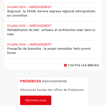
24 juillet 2026
— AMÉNAGEMENT
Brignoud : le SERM, Service express régional métropolitain,
se concrétise
24 juillet 2026
— AMÉNAGEMENT
Réhabilitation du bâti : artisans et architectes main dans la
main
22 juillet 2026
— AMÉNAGEMENT
Presqu'île de Grenoble : le projet immobilier Yello prend
forme
TOUTES LES BRÈVES
PRÉSENCES
Abonnements
Découvrez toutes les offres de Présences
Abonnez-vous