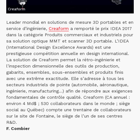
Creaform
Leader mondial en solutions de mesure 3D portables et en
service d’ingénierie,
Creaform
a remporté le prix IDEA 2017
dans la catégorie Produits commerciaux et industriels pour
sa solution optique MMT et scanner 3D portable. L’IDEA
(International Design Excellence Awards) est une
prestigieuse compétition annuelle en design international.
La solution de Creaform permet la rétro-ingénierie et
l’inspection dimensionnelle des outils de production,
gabarits, ensembles, sous-ensembles et produits finis
avec une extrême exactitude. Elle s’adresse à tous les
secteurs industriels de pointe (automobile, aéronautique,
ingénierie, manufacturing…) afin de répondre aux exigences
fondamentales de contrôle qualité. Creaform (CA annuel :
environ 4 Md$ ; 530 collaborateurs dans le monde ; siège
social au Québec) compte une trentaine de collaborateurs
sur le site de Fontaine, le siège de l’un de ses centres
R&D.
F. Combier