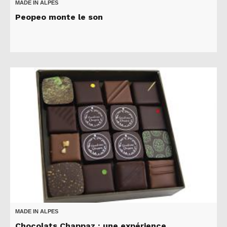
MADE IN ALPES
Peopeo monte le son
MADE IN ALPES
Chocolats Chappaz : une expérience