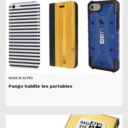
MADE IN ALPES
Pango habille les portables