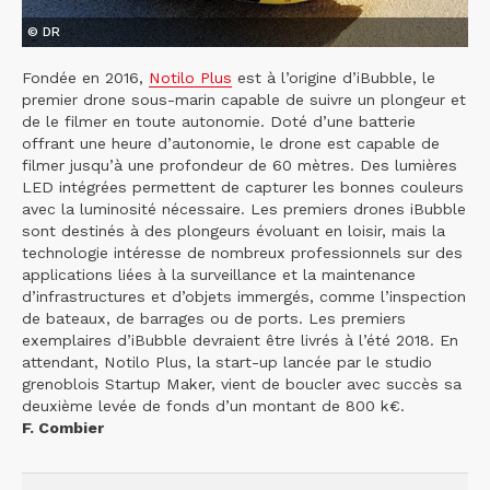
© DR
Fondée en 2016,
Notilo Plus
est à l’origine d’iBubble, le
premier drone sous-marin capable de suivre un plongeur et
de le filmer en toute autonomie. Doté d’une batterie
offrant une heure d’autonomie, le drone est capable de
filmer jusqu’à une profondeur de 60 mètres. Des lumières
LED intégrées permettent de capturer les bonnes couleurs
avec la luminosité nécessaire. Les premiers drones iBubble
sont destinés à des plongeurs évoluant en loisir, mais la
technologie intéresse de nombreux professionnels sur des
applications liées à la surveillance et la maintenance
d’infrastructures et d’objets immergés, comme l’inspection
de bateaux, de barrages ou de ports. Les premiers
exemplaires d’iBubble devraient être livrés à l’été 2018. En
attendant, Notilo Plus, la start-up lancée par le studio
grenoblois Startup Maker, vient de boucler avec succès sa
deuxième levée de fonds d’un montant de 800 k€.
F. Combier