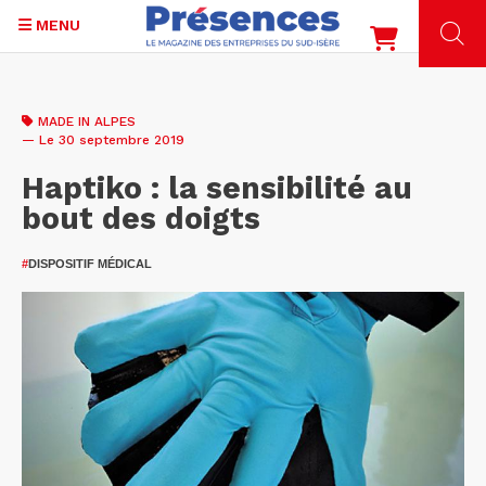
MENU
Aller
au
MADE IN ALPES
contenu
— Le 30 septembre 2019
principal
Haptiko : la sensibilité au
bout des doigts
#
DISPOSITIF MÉDICAL