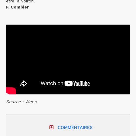
être, à Voiron.
F. Combier
Source : Wens
COMMENTAIRES