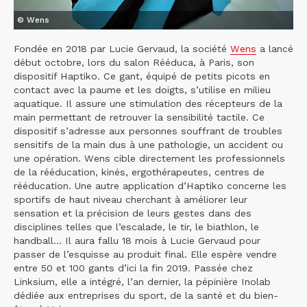
© Wens
Fondée en 2018 par Lucie Gervaud, la société
Wens
a lancé
début octobre, lors du salon Rééduca, à Paris, son
dispositif Haptiko. Ce gant, équipé de petits picots en
contact avec la paume et les doigts, s’utilise en milieu
aquatique. Il assure une stimulation des récepteurs de la
main permettant de retrouver la sensibilité tactile. Ce
dispositif s’adresse aux personnes souffrant de troubles
sensitifs de la main dus à une pathologie, un accident ou
une opération. Wens cible directement les professionnels
de la rééducation, kinés, ergothérapeutes, centres de
rééducation. Une autre application d’Haptiko concerne les
sportifs de haut niveau cherchant à améliorer leur
sensation et la précision de leurs gestes dans des
disciplines telles que l’escalade, le tir, le biathlon, le
handball… Il aura fallu 18 mois à Lucie Gervaud pour
passer de l’esquisse au produit final. Elle espère vendre
entre 50 et 100 gants d’ici la fin 2019. Passée chez
Linksium, elle a intégré, l’an dernier, la pépinière Inolab
dédiée aux entreprises du sport, de la santé et du bien-