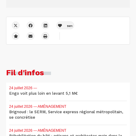
981
Fil d'infos
24 juillet 2026
—
Engo voit plus loin en levant 5,1 M€
24 juillet 2026
— AMÉNAGEMENT
Brignoud : le SERM, Service express régional métropolitain,
se concrétise
24 juillet 2026
— AMÉNAGEMENT
Réhabilitation du bâti : artisans et architectes main dans la