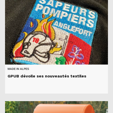
MADE IN ALPES
GPUB dévoile ses nouveautés textiles