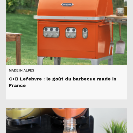
MADE IN ALPES
C+B Lefebvre : le goût du barbecue made in
France