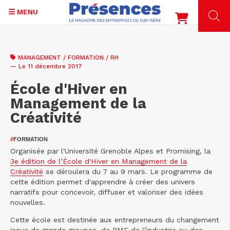
MENU
Aller
au
MANAGEMENT / FORMATION / RH
contenu
— Le 11 décembre 2017
principal
École d'Hiver en
Management de la
Créativité
#
FORMATION
Organisée par l'Université Grenoble Alpes et Promising, la
3e édition de l’École d'Hiver en Management de la
Créativité
se déroulera du 7 au 9 mars. Le programme de
cette édition permet d'apprendre à créer des univers
narratifs pour concevoir, diffuser et valoriser des idées
nouvelles.
Cette école est destinée aux entrepreneurs du changement