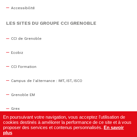
Accessibilité
LES SITES DU GROUPE CCI GRENOBLE
CCI de Grenoble
Ecobiz
CCI Formation
Campus de l'alternance : IMT, IST, ISCO
Grenoble EM
Grex
En poursuivant votre navigation, vous acceptez l'utilisation de
cookies destinés à améliorer la performance de ce site et à vous
WTC Grenoble
proposer des services et contenus personnalisés.
En savoir
plus
Centre de congrès