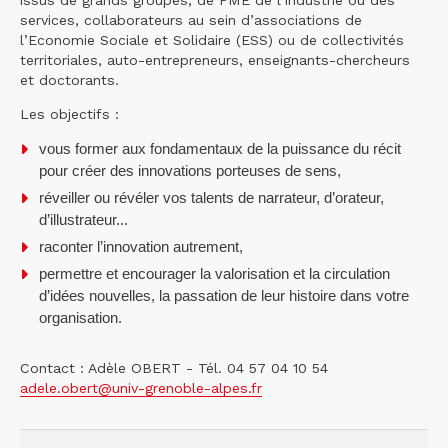
issus de grands groupes, de PME de l’industrie ou des
services, collaborateurs au sein d’associations de
l’Economie Sociale et Solidaire (ESS) ou de collectivités
territoriales, auto-entrepreneurs, enseignants-chercheurs
et doctorants.
Les objectifs :
vous former aux fondamentaux de la puissance du récit
pour créer des innovations porteuses de sens,
réveiller ou révéler vos talents de narrateur, d’orateur,
d’illustrateur...
raconter l’innovation autrement,
permettre et encourager la valorisation et la circulation
d’idées nouvelles, la passation de leur histoire dans votre
organisation.
Contact : Adèle OBERT - Tél. 04 57 04 10 54
adele.obert@univ-grenoble-alpes.fr