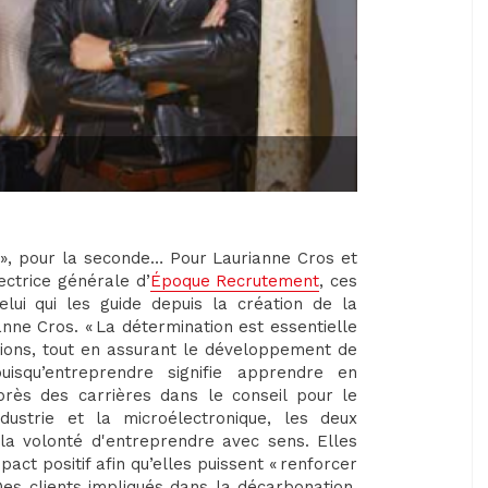
e », pour la seconde… Pour Laurianne Cros et
ectrice générale d’
Époque Recrutement
, ces
elui qui les guide depuis la création de la
ianne Cros. « La détermination est essentielle
ions, tout en assurant le développement de
, puisqu’entreprendre signifie apprendre en
près des carrières dans le conseil pour le
dustrie et la microélectronique, les deux
la volonté d'entreprendre avec sens. Elles
act positif afin qu’elles puissent « renforcer
 Des clients impliqués dans la décarbonation,