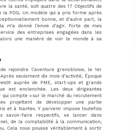
re la santé, soit quatre des 17 Objectifs de
e la PDG. Un modèle qui a pris forme après
ceptionnellement bonne, et d'autre part, la
a m’a donné l’envie d’agir. Forte de mes
 service des entreprises engagées dans les
t alors une manière de voir le monde à sa
»
 rejoindre l’aventure grenobloise, le 1er
. Après seulement dix mois d’activité, Époque
vestit auprès de PME, start-ups et grands
ue est enclenchée. Les deux dirigeantes
ur qui compte « sur le marché du recrutement
les projettent de développer une partie
ris et à Nantes. Y parvenir impose toutefois
 savoir-faire respectifs, se lancer dans
nnel, de la comptabilité à la communication,
dou. Cela nous pousse véritablement à sortir