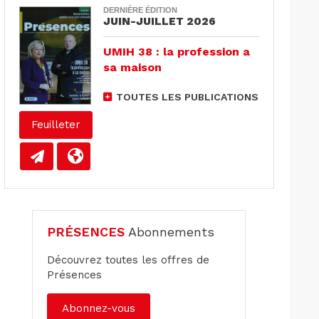
DERNIÈRE ÉDITION
JUIN-JUILLET 2026
UMIH 38 : la profession a
sa maison
TOUTES LES PUBLICATIONS
Feuilleter
PRÉSENCES
Abonnements
Découvrez toutes les offres de
Présences
Abonnez-vous