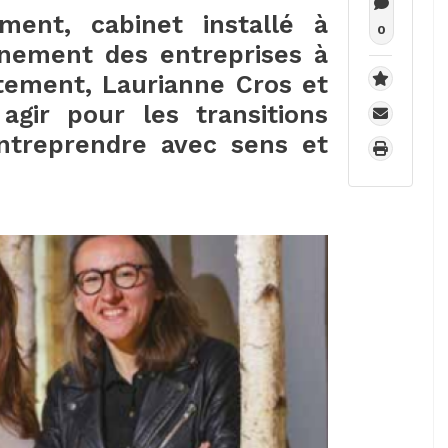
ent, cabinet installé à
0
nement des entreprises à
utement, Laurianne Cros et
gir pour les transitions
ntreprendre avec sens et