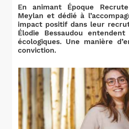
En animant Époque Recrutem
Meylan et dédié à l’accompag
impact positif dans leur recr
Élodie Bessaudou entendent a
écologiques. Une manière d’e
conviction.