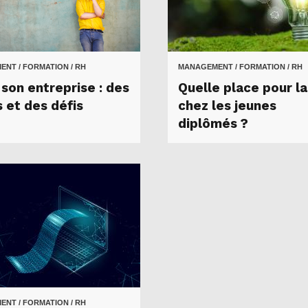
NT / FORMATION / RH
MANAGEMENT / FORMATION / RH
 son entreprise : des
Quelle place pour l
 et des défis
chez les jeunes
diplômés ?
NT / FORMATION / RH