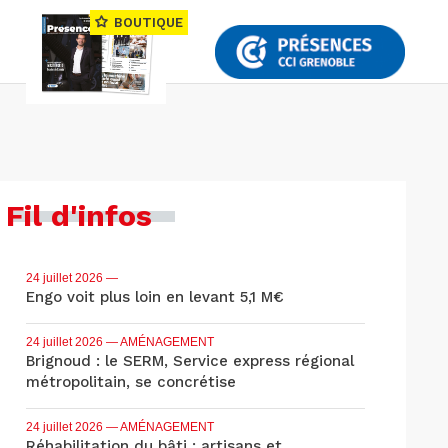
BOUTIQUE
Fil d'infos
24 juillet 2026
—
Engo voit plus loin en levant 5,1 M€
24 juillet 2026
— AMÉNAGEMENT
Brignoud : le SERM, Service express régional
métropolitain, se concrétise
24 juillet 2026
— AMÉNAGEMENT
Réhabilitation du bâti : artisans et