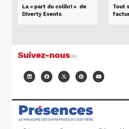
La « part du colibri » de
Tout s
Diverty Events
factu
Suivez-nous