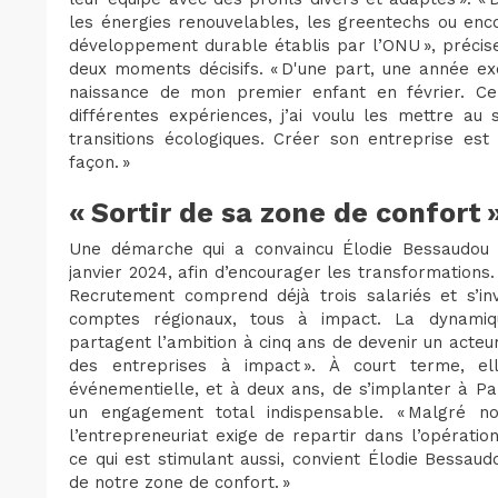
les énergies renouvelables, les greentechs ou enco
développement durable établis par l’ONU », précis
deux moments décisifs. « D'une part, une année ex
naissance de mon premier enfant en février. Cel
différentes expériences, j’ai voulu les mettre au
transitions écologiques. Créer son entreprise es
façon. »
« Sortir de sa zone de confort 
Une démarche qui a convaincu Élodie Bessaudou de
janvier 2024, afin d’encourager les transformations
Recrutement comprend déjà trois salariés et s’in
comptes régionaux, tous à impact. La dynamiq
partagent l’ambition à cinq ans de devenir un acte
des entreprises à impact ». À court terme, el
événementielle, et à deux ans, de s’implanter à Pa
un engagement total indispensable. « Malgré nos
l’entrepreneuriat exige de repartir dans l’opératio
ce qui est stimulant aussi, convient Élodie Bessau
de notre zone de confort. »