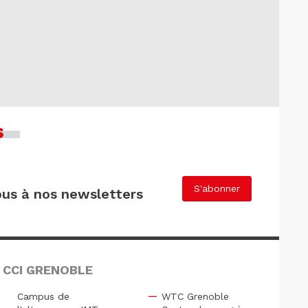
s
S'abonner
us à nos newsletters
 CCI GRENOBLE
Campus de
WTC Grenoble