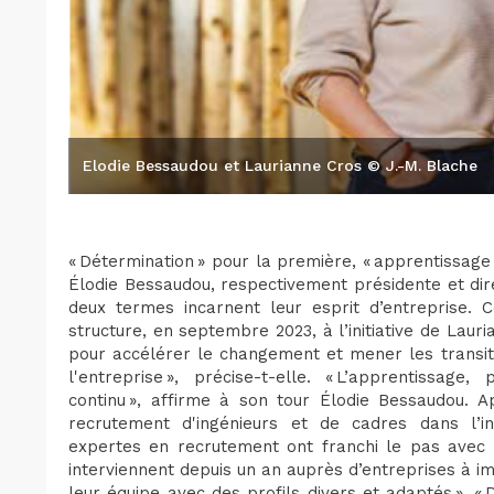
Elodie Bessaudou et Laurianne Cros © J.-M. Blache
« Détermination » pour la première, « apprentissag
Élodie Bessaudou, respectivement présidente et dir
deux termes incarnent leur esprit d’entreprise. C
structure, en septembre 2023, à l’initiative de Laur
pour accélérer le changement et mener les transit
l'entreprise », précise-t-elle. « L’apprentissage
continu », affirme à son tour Élodie Bessaudou. A
recrutement d'ingénieurs et de cadres dans l’in
expertes en recrutement ont franchi le pas avec 
interviennent depuis un an auprès d’entreprises à imp
leur équipe avec des profils divers et adaptés ». «