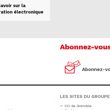
avoir sur la
ration électronique
Abonnez-vou
Abonnez-vo
LES SITES DU GROUPE
CCI de Grenoble