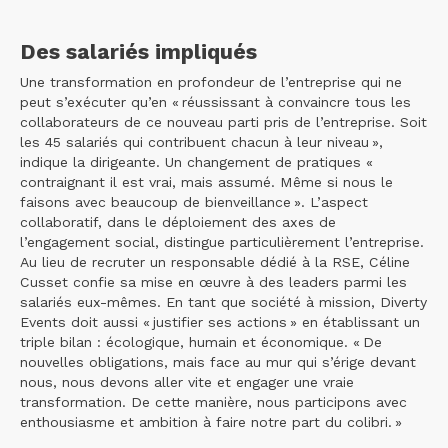
Des salariés impliqués
Une transformation en profondeur de l’entreprise qui ne
peut s’exécuter qu’en « réussissant à convaincre tous les
collaborateurs de ce nouveau parti pris de l’entreprise. Soit
les 45 salariés qui contribuent chacun à leur niveau »,
indique la dirigeante. Un changement de pratiques «
contraignant il est vrai, mais assumé. Même si nous le
faisons avec beaucoup de bienveillance ». L’aspect
collaboratif, dans le déploiement des axes de
l’engagement social, distingue particulièrement l’entreprise.
Au lieu de recruter un responsable dédié à la RSE, Céline
Cusset confie sa mise en œuvre à des leaders parmi les
salariés eux-mêmes. En tant que société à mission, Diverty
Events doit aussi « justifier ses actions » en établissant un
triple bilan : écologique, humain et économique. « De
nouvelles obligations, mais face au mur qui s’érige devant
nous, nous devons aller vite et engager une vraie
transformation. De cette manière, nous participons avec
enthousiasme et ambition à faire notre part du colibri. »