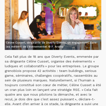
Céline Cusset, dirigeante de Diverty Events, un engagement dans
les métiers de l'événementiel © F. Ardito
Cela fait plus de 18 ans que Diverty Events, emmenée par
sa dirigeante Céline Cusset, organise des événements «
ludiques et collaboratifs » pour les entreprises. Le groupe
grenoblois propose 42 activités : team buildings, serious
game, séminaires, challenges coopératifs, rassemblés au
sein de plusieurs marques. Naturellement, si l’humain a
toujours constitué son cœur de métier, Céline Cusset a été
un cran plus loin en lançant une stratégie RSE. « Cela fait
quatre ans que nous pilotons la démarche, et avec le
recul, je dois dire que c’est assez puissant », déclare-t-
elle. Avant d’en arriver à ce stade, la dirigeante a suivi une