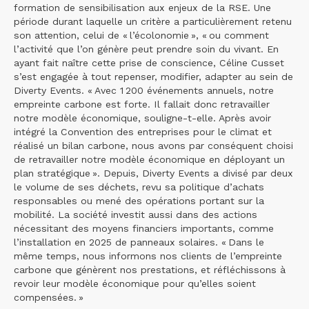
formation de sensibilisation aux enjeux de la RSE. Une
période durant laquelle un critère a particulièrement retenu
son attention, celui de « l’écolonomie », « ou comment
l’activité que l’on génère peut prendre soin du vivant. En
ayant fait naître cette prise de conscience, Céline Cusset
s’est engagée à tout repenser, modifier, adapter au sein de
Diverty Events. « Avec 1 200 événements annuels, notre
empreinte carbone est forte. Il fallait donc retravailler
notre modèle économique, souligne-t-elle. Après avoir
intégré la Convention des entreprises pour le climat et
réalisé un bilan carbone, nous avons par conséquent choisi
de retravailler notre modèle économique en déployant un
plan stratégique ». Depuis, Diverty Events a divisé par deux
le volume de ses déchets, revu sa politique d’achats
responsables ou mené des opérations portant sur la
mobilité. La société investit aussi dans des actions
nécessitant des moyens financiers importants, comme
l’installation en 2025 de panneaux solaires. « Dans le
même temps, nous informons nos clients de l’empreinte
carbone que génèrent nos prestations, et réfléchissons à
revoir leur modèle économique pour qu’elles soient
compensées. »