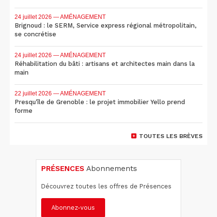
24 juillet 2026
— AMÉNAGEMENT
Brignoud : le SERM, Service express régional métropolitain,
se concrétise
24 juillet 2026
— AMÉNAGEMENT
Réhabilitation du bâti : artisans et architectes main dans la
main
22 juillet 2026
— AMÉNAGEMENT
Presqu'île de Grenoble : le projet immobilier Yello prend
forme
TOUTES LES BRÈVES
PRÉSENCES
Abonnements
Découvrez toutes les offres de Présences
Abonnez-vous