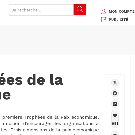
MON COMPTE
PUBLICITÉ
ées de la
ue
s premiers Trophées de la Paix économique,
 ambition d’encourager les organisations à
951
stes. Trois dimensions de la paix économique