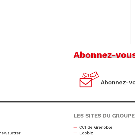
Abonnez-vou
Abonnez-vo
LES SITES DU GROUPE
CCI de Grenoble
newsletter
Ecobiz