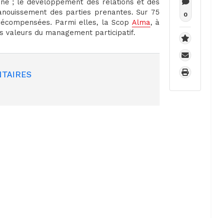
nne ; le développement des relations et des
nouissement des parties prenantes. Sur 75
0
é récompensées. Parmi elles, la Scop
Alma
, à
es valeurs du management participatif.
TAIRES