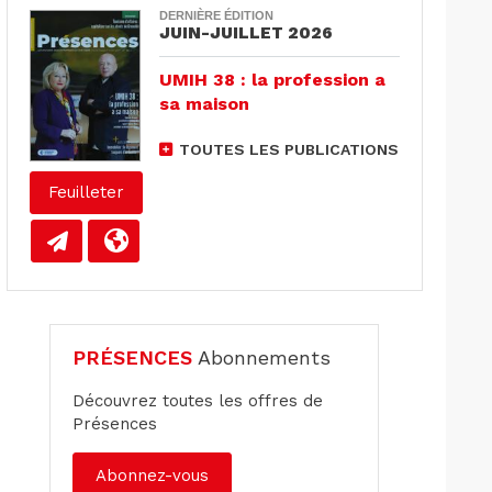
DERNIÈRE ÉDITION
JUIN-JUILLET 2026
UMIH 38 : la profession a
sa maison
TOUTES LES PUBLICATIONS
Feuilleter
PRÉSENCES
Abonnements
Découvrez toutes les offres de
Présences
Abonnez-vous