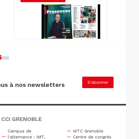
s
S'abonner
us à nos newsletters
 CCI GRENOBLE
Campus de
WTC Grenoble
l'alternance : IMT,
Centre de congrès