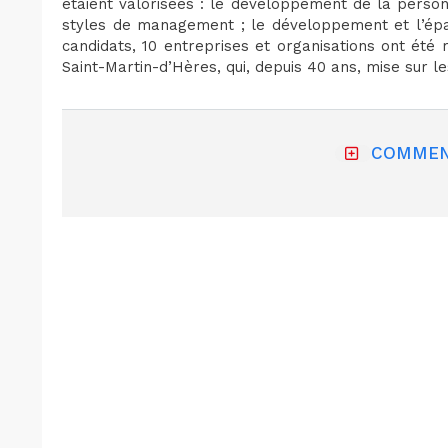
étaient valorisées : le développement de la perso
styles de management ; le développement et l’épa
candidats, 10 entreprises et organisations ont ét
Saint-Martin-d’Hères, qui, depuis 40 ans, mise sur l
COMMEN