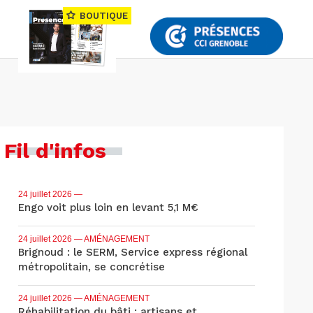
BOUTIQUE
Fil d'infos
24 juillet 2026
—
Engo voit plus loin en levant 5,1 M€
24 juillet 2026
— AMÉNAGEMENT
Brignoud : le SERM, Service express régional
métropolitain, se concrétise
24 juillet 2026
— AMÉNAGEMENT
Réhabilitation du bâti : artisans et