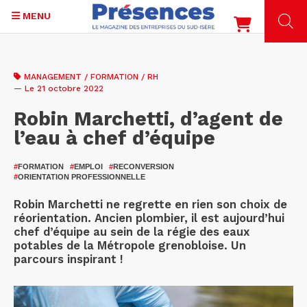
MENU
Aller
au
MANAGEMENT / FORMATION / RH
contenu
— Le 21 octobre 2022
principal
Robin Marchetti, d’agent de
l’eau à chef d’équipe
#
FORMATION
#
EMPLOI
#
RECONVERSION
#
ORIENTATION PROFESSIONNELLE
Robin Marchetti ne regrette en rien son choix de
réorientation. Ancien plombier, il est aujourd’hui
chef d’équipe au sein de la régie des eaux
potables de la Métropole grenobloise. Un
parcours inspirant !