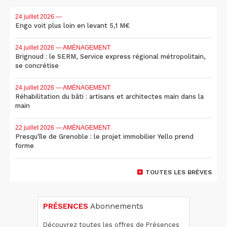
24 juillet 2026
—
Engo voit plus loin en levant 5,1 M€
24 juillet 2026
— AMÉNAGEMENT
Brignoud : le SERM, Service express régional métropolitain,
se concrétise
24 juillet 2026
— AMÉNAGEMENT
Réhabilitation du bâti : artisans et architectes main dans la
main
22 juillet 2026
— AMÉNAGEMENT
Presqu'île de Grenoble : le projet immobilier Yello prend
forme
TOUTES LES BRÈVES
PRÉSENCES
Abonnements
Découvrez toutes les offres de Présences