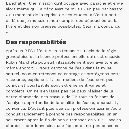
Lanchâtre). Une mission qu’il occupe avec panache et envie
alors même qu’il a découvert ce milieu « un peu par hasard
» au moment de la reprise de ses études. « C’est à partir
de là que je me suis rendu compte des débouchés de la
filière et des nombreuses possibilités. Cela m’a convaincu.
»
Des responsabilités
Après un BTS effectué en alternance au sein de la régie
grenobloise et la licence professionnelle qui s’est ensuivie,
Robin Marchetti poursuit inlassablement son aventure au
même endroit. « Nous captons de l’eau dans le milieu
naturel, nous entretenons ce captage et protégeons cette
ressource, explique-t-il. Les métiers de l’eau sont peu
connus et pourtant ils sont extrêmement variés et
complets. On ne s’en lasse pas : je peux réaliser de la
petite plomberie, des travaux de TP tout en faisant de
l’analyse approfondie de la qualité de l’eau », poursuit-il,
convaincu. D’autant plus que son professionnalisme l’aura
conduit rapidement à prendre des responsabilités, un an
seulement après la fin de son alternance en 2017. L’ancien
plombier coordonne ainsi une équipe de six personnes en