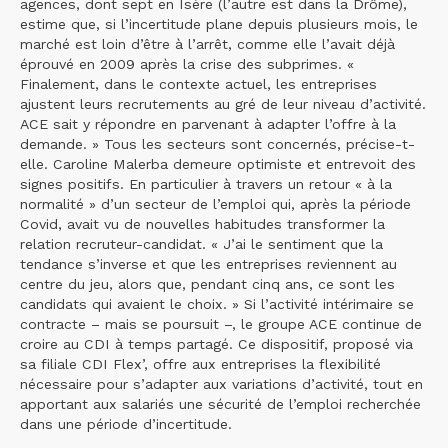
agences, dont sept en Isère (l’autre est dans la Drôme),
estime que, si l’incertitude plane depuis plusieurs mois, le
marché est loin d’être à l’arrêt, comme elle l’avait déjà
éprouvé en 2009 après la crise des subprimes. «
Finalement, dans le contexte actuel, les entreprises
ajustent leurs recrutements au gré de leur niveau d’activité.
ACE sait y répondre en parvenant à adapter l’offre à la
demande. » Tous les secteurs sont concernés, précise-t-
elle. Caroline Malerba demeure optimiste et entrevoit des
signes positifs. En particulier à travers un retour « à la
normalité » d’un secteur de l’emploi qui, après la période
Covid, avait vu de nouvelles habitudes transformer la
relation recruteur-candidat. « J’ai le sentiment que la
tendance s’inverse et que les entreprises reviennent au
centre du jeu, alors que, pendant cinq ans, ce sont les
candidats qui avaient le choix. » Si l’activité intérimaire se
contracte – mais se poursuit –, le groupe ACE continue de
croire au CDI à temps partagé. Ce dispositif, proposé via
sa filiale CDI Flex’, offre aux entreprises la flexibilité
nécessaire pour s’adapter aux variations d’activité, tout en
apportant aux salariés une sécurité de l’emploi recherchée
dans une période d’incertitude.