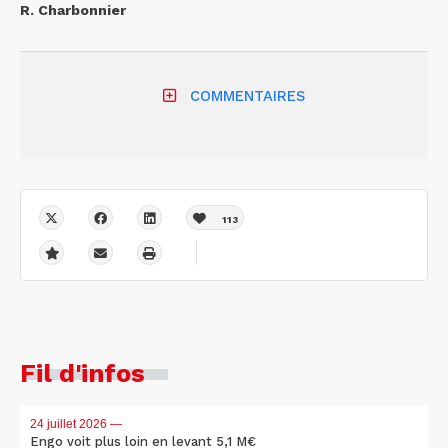
R. Charbonnier
COMMENTAIRES
113
Fil d'infos
24 juillet 2026
—
Engo voit plus loin en levant 5,1 M€