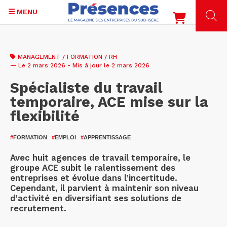
MENU
Aller
au
MANAGEMENT / FORMATION / RH
contenu
— Le 2 mars 2026 - Mis à jour le 2 mars 2026
principal
Spécialiste du travail
temporaire, ACE mise sur la
flexibilité
#
FORMATION
#
EMPLOI
#
APPRENTISSAGE
Avec huit agences de travail temporaire, le
groupe ACE subit le ralentissement des
entreprises et évolue dans l’incertitude.
Cependant, il parvient à maintenir son niveau
d’activité en diversifiant ses solutions de
recrutement.