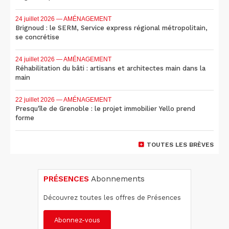
24 juillet 2026
— AMÉNAGEMENT
Brignoud : le SERM, Service express régional métropolitain,
se concrétise
24 juillet 2026
— AMÉNAGEMENT
Réhabilitation du bâti : artisans et architectes main dans la
main
22 juillet 2026
— AMÉNAGEMENT
Presqu'île de Grenoble : le projet immobilier Yello prend
forme
TOUTES LES BRÈVES
PRÉSENCES
Abonnements
Découvrez toutes les offres de Présences
Abonnez-vous