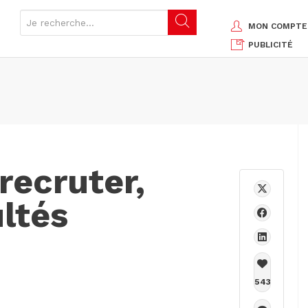
MON COMPTE
PUBLICITÉ
recruter,
ultés
543