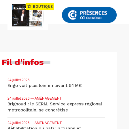
BOUTIQUE
Fil d'infos
24 juillet 2026
—
Engo voit plus loin en levant 5,1 M€
24 juillet 2026
— AMÉNAGEMENT
Brignoud : le SERM, Service express régional
métropolitain, se concrétise
24 juillet 2026
— AMÉNAGEMENT
Réhabilitation du bâti : artisans et