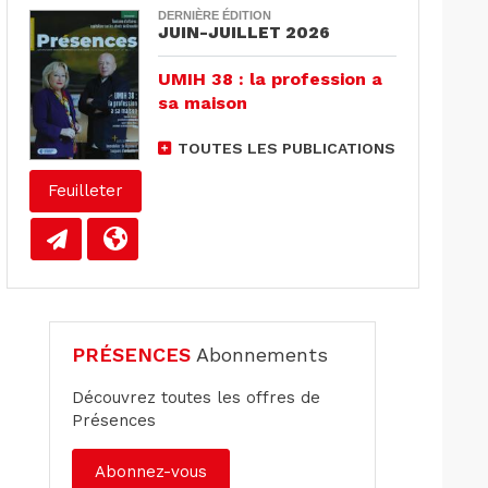
DERNIÈRE ÉDITION
JUIN-JUILLET 2026
UMIH 38 : la profession a
sa maison
TOUTES LES PUBLICATIONS
Feuilleter
PRÉSENCES
Abonnements
Découvrez toutes les offres de
Présences
Abonnez-vous