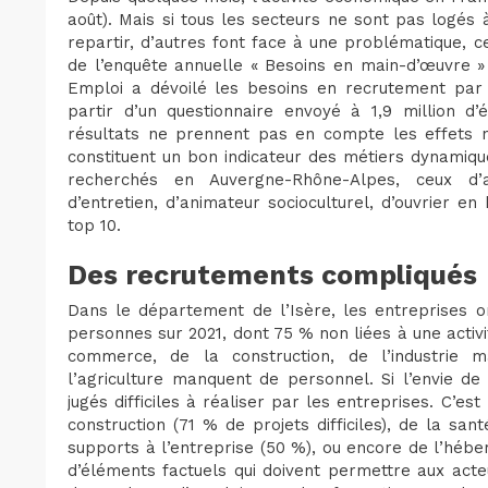
août). Mais si tous les secteurs ne sont pas logés
repartir, d’autres font face à une problématique, ce
de l’enquête annuelle « Besoins en main-d’œuvre »
Emploi a dévoilé les besoins en recrutement par s
partir d’un questionnaire envoyé à 1,9 million d’
résultats ne prennent pas en compte les effets no
constituent un bon indicateur des métiers dynamiqu
recherchés en Auvergne-Rhône-Alpes, ceux d’ai
d’entretien, d’animateur socioculturel, d’ouvrier en
top 10.
Des recrutements compliqués
Dans le département de l’Isère, les entreprises 
personnes sur 2021, dont 75 % non liées à une activi
commerce, de la construction, de l’industrie ma
l’agriculture manquent de personnel. Si l’envie de
jugés difficiles à réaliser par les entreprises. C’es
construction (71 % de projets difficiles), de la sant
supports à l’entreprise (50 %), ou encore de l’hébe
d’éléments factuels qui doivent permettre aux acteu