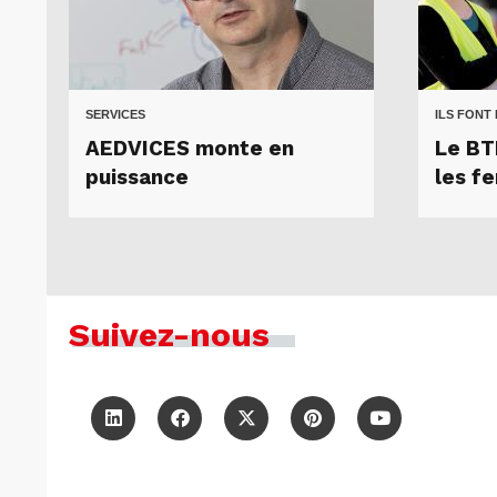
SERVICES
ILS FONT
AEDVICES monte en
Le BTP
puissance
les f
Suivez-nous