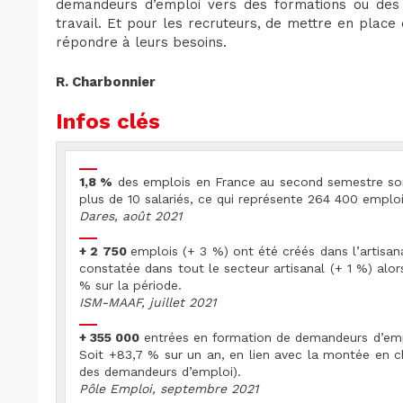
demandeurs d’emploi vers des formations ou des
travail. Et pour les recruteurs, de mettre en place
répondre à leurs besoins.
R. Charbonnier
Infos clés
1,8 %
des emplois en France au second semestre son
plus de 10 salariés, ce qui représente 264 400 emplo
Dares, août 2021
+ 2 750
emplois (+ 3 %) ont été créés dans l’artisa
constatée dans tout le secteur artisanal (+ 1 %) alor
% sur la période.
ISM-MAAF, juillet 2021
+ 355 000
entrées en formation de demandeurs d’empl
Soit +83,7 % sur un an, en lien avec la montée en
des demandeurs d’emploi).
Pôle Emploi, septembre 2021