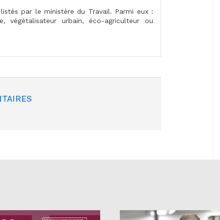
stés par le ministère du Travail. Parmi eux :
le, végétalisateur urbain, éco-agriculteur ou
TAIRES