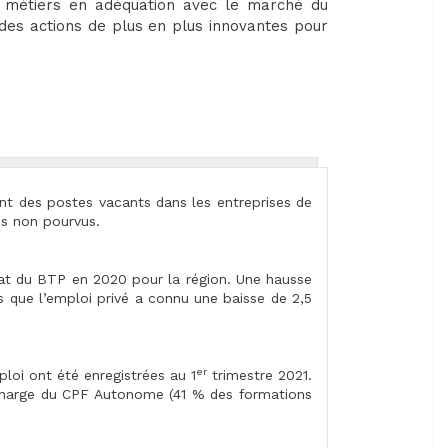
 métiers en adéquation avec le marché du
 des actions de plus en plus innovantes pour
t des postes vacants dans les entreprises de
is non pourvus.
nat du BTP en 2020 pour la région. Une hausse
s que l’emploi privé a connu une baisse de 2,5
er
oi ont été enregistrées au 1
trimestre 2021.
 charge du CPF Autonome (41 % des formations