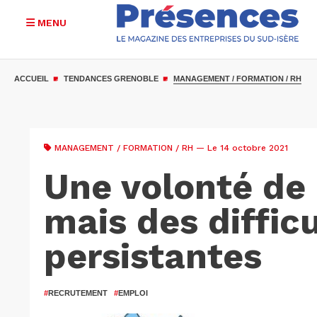
MENU
Aller
au
ACCUEIL
TENDANCES GRENOBLE
MANAGEMENT / FORMATION / RH
contenu
principal
MANAGEMENT / FORMATION / RH
— Le 14 octobre 2021
Une volonté de 
mais des diffic
persistantes
#
RECRUTEMENT
#
EMPLOI