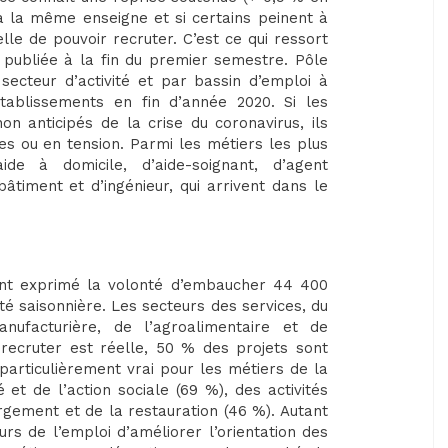
 à la même enseigne et si certains peinent à
lle de pouvoir recruter. C’est ce qui ressort
 publiée à la fin du premier semestre. Pôle
ecteur d’activité et par bassin d’emploi à
établissements en fin d’année 2020. Si les
n anticipés de la crise du coronavirus, ils
es ou en tension. Parmi les métiers les plus
de à domicile, d’aide-soignant, d’agent
 bâtiment et d’ingénieur, qui arrivent dans le
ont exprimé la volonté d’embaucher 44 400
té saisonnière. Les secteurs des services, du
nufacturière, de l’agroalimentaire et de
 recruter est réelle, 50 % des projets sont
t particulièrement vrai pour les métiers de la
é et de l’action sociale (69 %), des activités
rgement et de la restauration (46 %). Autant
rs de l’emploi d’améliorer l’orientation des