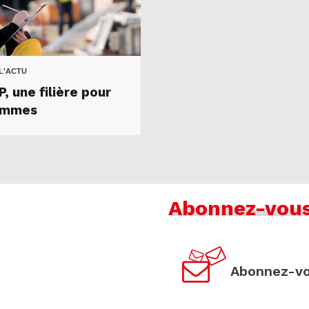
 L'ACTU
, une filière pour
emmes
Abonnez-vou
Abonnez-vo