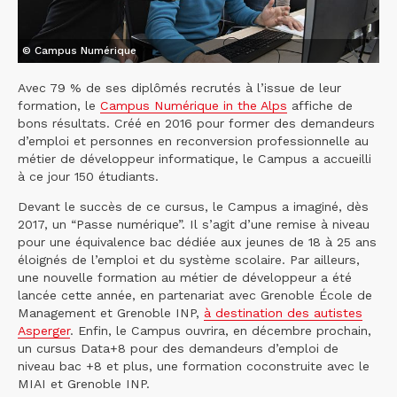
© Campus Numérique
Avec 79 % de ses diplômés recrutés à l’issue de leur
formation, le
Campus Numérique in the Alps
affiche de
bons résultats. Créé en 2016 pour former des demandeurs
d’emploi et personnes en reconversion professionnelle au
métier de développeur informatique, le Campus a accueilli
à ce jour 150 étudiants.
Devant le succès de ce cursus, le Campus a imaginé, dès
2017, un “Passe numérique”. Il s’agit d’une remise à niveau
pour une équivalence bac dédiée aux jeunes de 18 à 25 ans
éloignés de l’emploi et du système scolaire. Par ailleurs,
une nouvelle formation au métier de développeur a été
lancée cette année, en partenariat avec Grenoble École de
Management et Grenoble INP,
à destination des autistes
Asperger
. Enfin, le Campus ouvrira, en décembre prochain,
un cursus Data+8 pour des demandeurs d’emploi de
niveau bac +8 et plus, une formation coconstruite avec le
MIAI et Grenoble INP.