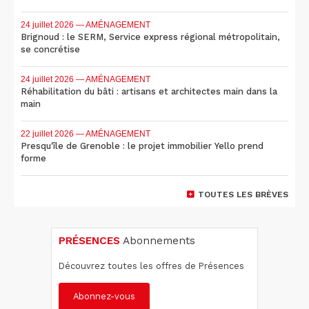
24 juillet 2026
— AMÉNAGEMENT
Brignoud : le SERM, Service express régional métropolitain,
se concrétise
24 juillet 2026
— AMÉNAGEMENT
Réhabilitation du bâti : artisans et architectes main dans la
main
22 juillet 2026
— AMÉNAGEMENT
Presqu'île de Grenoble : le projet immobilier Yello prend
forme
TOUTES LES BRÈVES
PRÉSENCES
Abonnements
Découvrez toutes les offres de Présences
Abonnez-vous