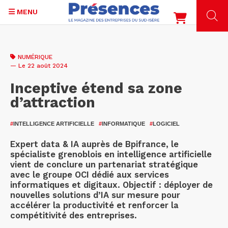
MENU
Aller
au
NUMÉRIQUE
contenu
— Le 22 août 2024
principal
Inceptive étend sa zone
d’attraction
#
INTELLIGENCE ARTIFICIELLE
#
INFORMATIQUE
#
LOGICIEL
Expert data & IA auprès de Bpifrance, le
spécialiste grenoblois en intelligence artificielle
vient de conclure un partenariat stratégique
avec le groupe OCI dédié aux services
informatiques et digitaux. Objectif : déployer de
nouvelles solutions d’IA sur mesure pour
accélérer la productivité et renforcer la
compétitivité des entreprises.