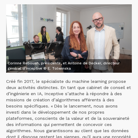
Corinne Rebouah, présidente, et Antoine de Decker, directeur
général d'Inceptive © E. Tolwinska
Créé fin 2017, le spécialiste du machine learning propose
deux activités distinctes. En tant que cabinet de conseil et
d’ingénierie en IA, Inceptive s’attache à répondre à des
missions de création d’algorithmes afférents à des
besoins spécifiques. « Dès le lancement, nous avons
investi dans le développement de nos propres
plateformes, conscients de la valeur et de la souveraineté
des informations qui permettent de concevoir ces
algorithmes. Nous garantissons au client que les données
dont il dispose restent les siennes, qu’il aura une propriété