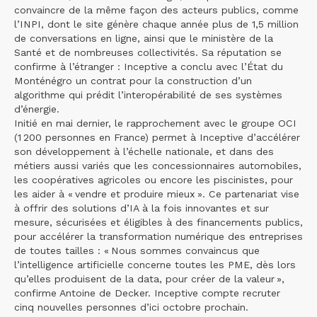
convaincre de la même façon des acteurs publics, comme
l’INPI, dont le site génère chaque année plus de 1,5 million
de conversations en ligne, ainsi que le ministère de la
Santé et de nombreuses collectivités. Sa réputation se
confirme à l’étranger : Inceptive a conclu avec l’État du
Monténégro un contrat pour la construction d’un
algorithme qui prédit l’interopérabilité de ses systèmes
d’énergie.
Initié en mai dernier, le rapprochement avec le groupe OCI
(1 200 personnes en France) permet à Inceptive d’accélérer
son développement à l’échelle nationale, et dans des
métiers aussi variés que les concessionnaires automobiles,
les coopératives agricoles ou encore les piscinistes, pour
les aider à « vendre et produire mieux ». Ce partenariat vise
à offrir des solutions d’IA à la fois innovantes et sur
mesure, sécurisées et éligibles à des financements publics,
pour accélérer la transformation numérique des entreprises
de toutes tailles : « Nous sommes convaincus que
l’intelligence artificielle concerne toutes les PME, dès lors
qu’elles produisent de la data, pour créer de la valeur »,
confirme Antoine de Decker. Inceptive compte recruter
cinq nouvelles personnes d’ici octobre prochain.