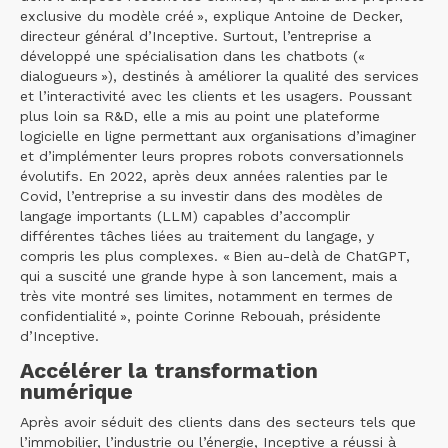
exclusive du modèle créé », explique Antoine de Decker,
directeur général d’Inceptive. Surtout, l’entreprise a
développé une spécialisation dans les chatbots («
dialogueurs »), destinés à améliorer la qualité des services
et l’interactivité avec les clients et les usagers. Poussant
plus loin sa R&D, elle a mis au point une plateforme
logicielle en ligne permettant aux organisations d’imaginer
et d’implémenter leurs propres robots conversationnels
évolutifs. En 2022, après deux années ralenties par le
Covid, l’entreprise a su investir dans des modèles de
langage importants (LLM) capables d’accomplir
différentes tâches liées au traitement du langage, y
compris les plus complexes. « Bien au-delà de ChatGPT,
qui a suscité une grande hype à son lancement, mais a
très vite montré ses limites, notamment en termes de
confidentialité », pointe Corinne Rebouah, présidente
d’Inceptive.
Accélérer la transformation
numérique
Après avoir séduit des clients dans des secteurs tels que
l’immobilier, l’industrie ou l’énergie, Inceptive a réussi à