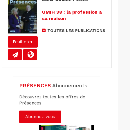
UMIH 38 : la profession a
sa maison
TOUTES LES PUBLICATIONS
Feuilleter
PRÉSENCES
Abonnements
Découvrez toutes les offres de
Présences
Abonnez-vous