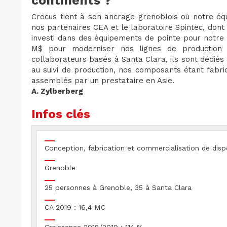
continents ?
Crocus tient à son ancrage grenoblois où notre éq
nos partenaires CEA et le laboratoire Spintec, don
investi dans des équipements de pointe pour notre 
M$ pour moderniser nos lignes de production 
collaborateurs basés à Santa Clara, ils sont dédiés
au suivi de production, nos composants étant fabri
assemblés par un prestataire en Asie.
A. Zylberberg
Infos clés
Conception, fabrication et commercialisation de disp
Grenoble
25 personnes à Grenoble, 35 à Santa Clara
CA 2019 : 16,4 M€
Croissance 2018/2019 : 114 %