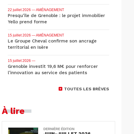
22 juillet 2026
— AMÉNAGEMENT
Presqu'île de Grenoble : le projet immobilier
Yello prend forme
15 juillet 2026
— AMÉNAGEMENT
Le Groupe Cheval confirme son ancrage
territorial en Isère
15 juillet 2026
—
Grenoble investit 19,6 M€ pour renforcer
l’innovation au service des patients
TOUTES LES BRÈVES
À lire
DERNIÈRE ÉDITION
JUIN-JUILLET 2026