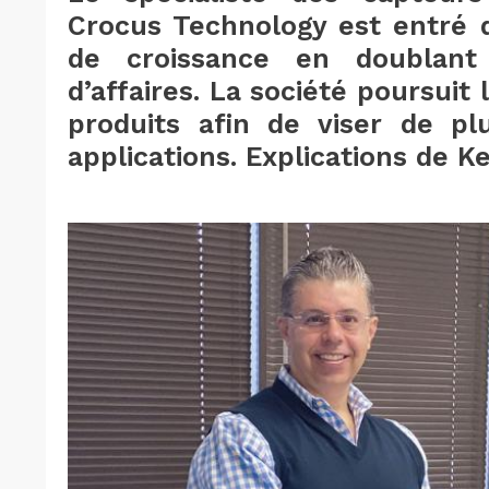
Crocus Technology est entré 
de croissance en doublan
d’affaires. La société poursui
produits afin de viser de p
applications. Explications de 