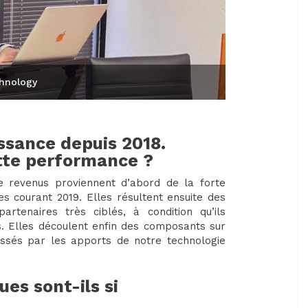
chnology
issance depuis 2018.
ette performance ?
e revenus proviennent d’abord de la forte
 courant 2019. Elles résultent ensuite des
rtenaires très ciblés, à condition qu’ils
s. Elles découlent enfin des composants sur
essés par les apports de notre technologie
es sont-ils si