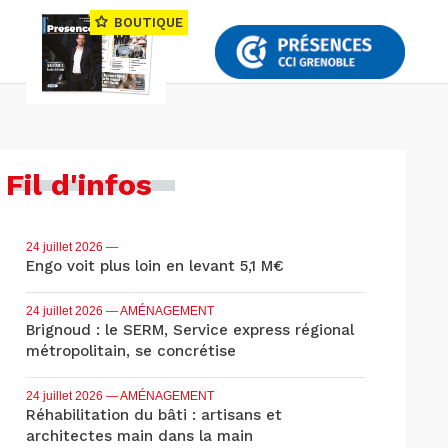
BOUTIQUE
Fil d'infos
24 juillet 2026
—
Engo voit plus loin en levant 5,1 M€
24 juillet 2026
— AMÉNAGEMENT
Brignoud : le SERM, Service express régional
métropolitain, se concrétise
24 juillet 2026
— AMÉNAGEMENT
Réhabilitation du bâti : artisans et
architectes main dans la main