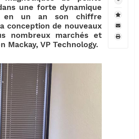
dans une forte dynamique
t en un an son chiffre
t la conception de nouveaux
lus nombreux marchés et
Ken Mackay, VP Technology.