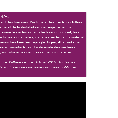
riés
nt des hausses d’activité à deux ou trois chiffres,
 et de la distribution, de l’ingénierie, du
omme les activités high tech ou du logiciel, très
ivités industrielles, dans les secteurs du matériel
 aussi très bien leur épingle du jeu, illustrant une
iens manufacturés. La diversité des secteurs
 aux stratégies de croissance volontaristes.
iffre d’affaires entre 2018 et 2019. Toutes les
tifs sont issus des dernières données publiques