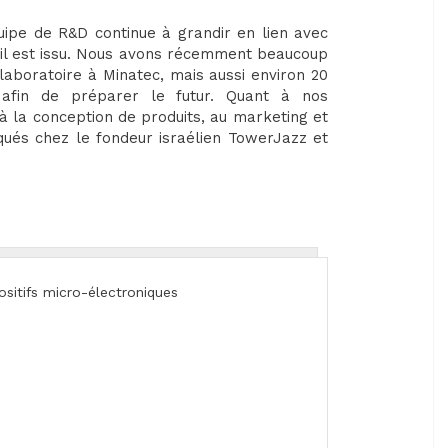
uipe de R&D continue à grandir en lien avec
t il est issu. Nous avons récemment beaucoup
laboratoire à Minatec, mais aussi environ 20
afin de préparer le futur. Quant à nos
 à la conception de produits, au marketing et
qués chez le fondeur israélien TowerJazz et
ositifs micro-électroniques