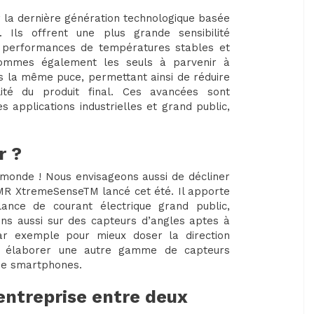
 la dernière génération technologique basée
 Ils offrent une plus grande sensibilité
 performances de températures stables et
sommes également les seuls à parvenir à
ns la même puce, permettant ainsi de réduire
lité du produit final. Ces avancées sont
les applications industrielles et grand public,
r ?
 monde ! Nous envisageons aussi de décliner
TMR XtremeSenseTM lancé cet été. Il apporte
lance de courant électrique grand public,
llons aussi sur des capteurs d’angles aptes à
par exemple pour mieux doser la direction
ns élaborer une autre gamme de capteurs
 de smartphones.
entreprise entre deux