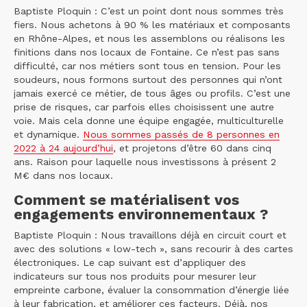
Baptiste Ploquin : C’est un point dont nous sommes très
fiers. Nous achetons à 90 % les matériaux et composants
en Rhône-Alpes, et nous les assemblons ou réalisons les
finitions dans nos locaux de Fontaine. Ce n’est pas sans
difficulté, car nos métiers sont tous en tension. Pour les
soudeurs, nous formons surtout des personnes qui n’ont
jamais exercé ce métier, de tous âges ou profils. C’est une
prise de risques, car parfois elles choisissent une autre
voie. Mais cela donne une équipe engagée, multiculturelle
et dynamique.
Nous sommes passés de 8 personnes en
2022 à 24 aujourd’hui
, et projetons d’être 60 dans cinq
ans. Raison pour laquelle nous investissons à présent 2
M€ dans nos locaux.
Comment se matérialisent vos
engagements environnementaux ?
Baptiste Ploquin : Nous travaillons déjà en circuit court et
avec des solutions « low-tech », sans recourir à des cartes
électroniques. Le cap suivant est d’appliquer des
indicateurs sur tous nos produits pour mesurer leur
empreinte carbone, évaluer la consommation d’énergie liée
à leur fabrication, et améliorer ces facteurs. Déjà, nos