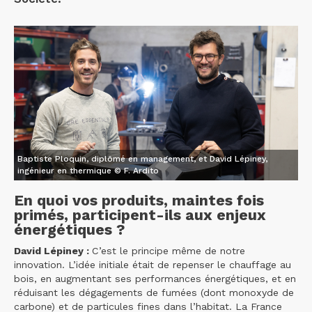
Baptiste Ploquin, diplômé en management, et David Lépiney,
ingénieur en thermique © F. Ardito
En quoi vos produits, maintes fois
primés, participent-ils aux enjeux
énergétiques ?
David Lépiney :
C’est le principe même de notre
innovation. L’idée initiale était de repenser le chauffage au
bois, en augmentant ses performances énergétiques, et en
réduisant les dégagements de fumées (dont monoxyde de
carbone) et de particules fines dans l’habitat. La France