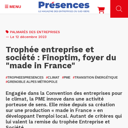
MENU
Aller
au
PALMARÈS DES ENTREPRISES
contenu
— Le 12 décembre 2023
principal
Trophée entreprise et
société : Finoptim, foyer du
"made in France"
#
TROPHEESPRESENCES
#
CLIMAT
#
PME
#
TRANSITION ÉNERGÉTIQUE
#
GRENOBLE ALPES MÉTROPOLE
Engagée dans la Convention des entreprises pour
le climat, la PME innove dans une activité
porteuse de sens. Elle mise depuis sa création
sur une production « made in France » en
développant l’emploi local. Autant de critères qui
lui valent la remise du trophée Entreprise et
Société.