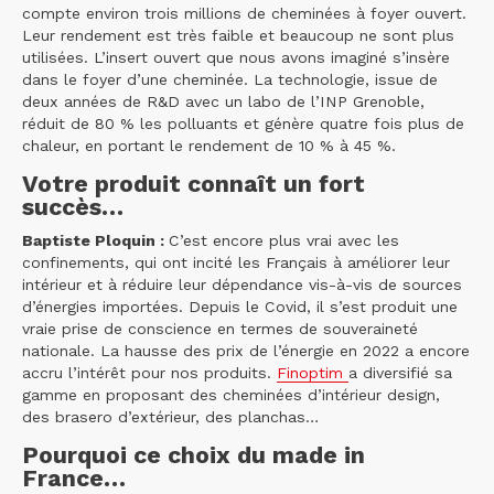
compte environ trois millions de cheminées à foyer ouvert.
Leur rendement est très faible et beaucoup ne sont plus
utilisées. L’insert ouvert que nous avons imaginé s’insère
dans le foyer d’une cheminée. La technologie, issue de
deux années de R&D avec un labo de l’INP Grenoble,
réduit de 80 % les polluants et génère quatre fois plus de
chaleur, en portant le rendement de 10 % à 45 %.
Votre produit connaît un fort
succès…
Baptiste Ploquin :
C’est encore plus vrai avec les
confinements, qui ont incité les Français à améliorer leur
intérieur et à réduire leur dépendance vis-à-vis de sources
d’énergies importées. Depuis le Covid, il s’est produit une
vraie prise de conscience en termes de souveraineté
nationale. La hausse des prix de l’énergie en 2022 a encore
accru l’intérêt pour nos produits.
Finoptim
a diversifié sa
gamme en proposant des cheminées d’intérieur design,
des brasero d’extérieur, des planchas…
Pourquoi ce choix du made in
France…