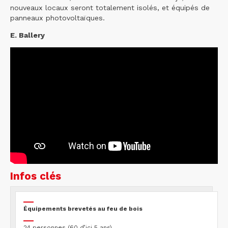
nouveaux locaux seront totalement isolés, et équipés de
panneaux photovoltaïques.
E. Ballery
Infos clés
Équipements brevetés au feu de bois
24 personnes (60 d’ici 5 ans)