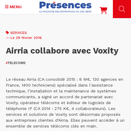
MENU
Aller
au
SERVICES
contenu
— Le 29 février 2016
principal
Airria collabore avec Voxity
#
TELECOMS
Le réseau Airria (CA consolidé 2015 : 8 M€, 130 agences en
France, 1400 techniciens) spécialisé dans l’assistance
technique, l’installation et la maintenance de systèmes
communicants, a signé un accord de partenariat avec
Voxity, opérateur télécoms et éditeur de logiciels de
téléphonie IP (CA 2014 : 275 K€, 4 collaborateurs). Les
services et solutions de Voxity sont désormais proposés
aux entreprises clientes d’Airria. Elles peuvent accéder à un
ensemble de services télécoms clés en main.