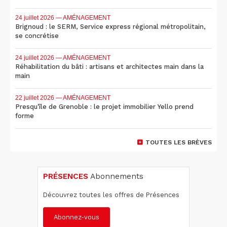
24 juillet 2026
— AMÉNAGEMENT
Brignoud : le SERM, Service express régional métropolitain,
se concrétise
24 juillet 2026
— AMÉNAGEMENT
Réhabilitation du bâti : artisans et architectes main dans la
main
22 juillet 2026
— AMÉNAGEMENT
Presqu'île de Grenoble : le projet immobilier Yello prend
forme
TOUTES LES BRÈVES
PRÉSENCES
Abonnements
Découvrez toutes les offres de Présences
Abonnez-vous