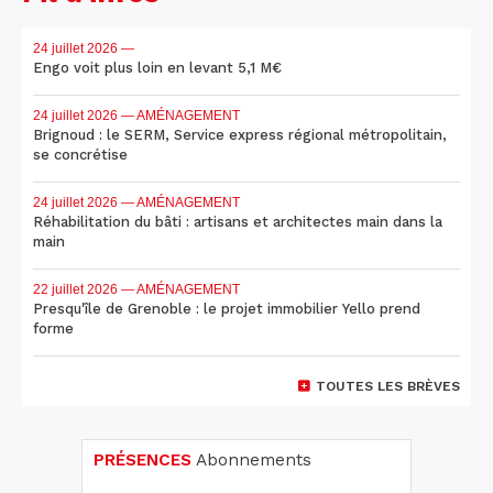
24 juillet 2026
—
Engo voit plus loin en levant 5,1 M€
24 juillet 2026
— AMÉNAGEMENT
Brignoud : le SERM, Service express régional métropolitain,
se concrétise
24 juillet 2026
— AMÉNAGEMENT
Réhabilitation du bâti : artisans et architectes main dans la
main
22 juillet 2026
— AMÉNAGEMENT
Presqu'île de Grenoble : le projet immobilier Yello prend
forme
TOUTES LES BRÈVES
PRÉSENCES
Abonnements