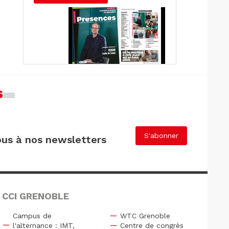
s
S'abonner
us à nos newsletters
 CCI GRENOBLE
Campus de
WTC Grenoble
l'alternance : IMT,
Centre de congrès