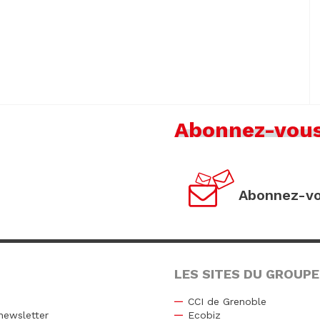
Abonnez-vou
Abonnez-vo
LES SITES DU GROUPE
CCI de Grenoble
newsletter
Ecobiz