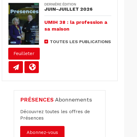
DERNIÈRE ÉDITION
JUIN-JUILLET 2026
UMIH 38 : la profession a
sa maison
TOUTES LES PUBLICATIONS
Feuilleter
PRÉSENCES
Abonnements
Découvrez toutes les offres de
Présences
Abonnez-vous