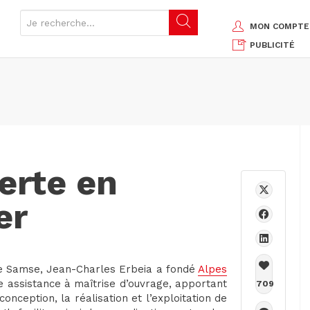
MON COMPTE
PUBLICITÉ
erte en
er
pe Samse, Jean-Charles Erbeia a fondé
Alpes
e assistance à maîtrise d’ouvrage, apportant
709
onception, la réalisation et l’exploitation de