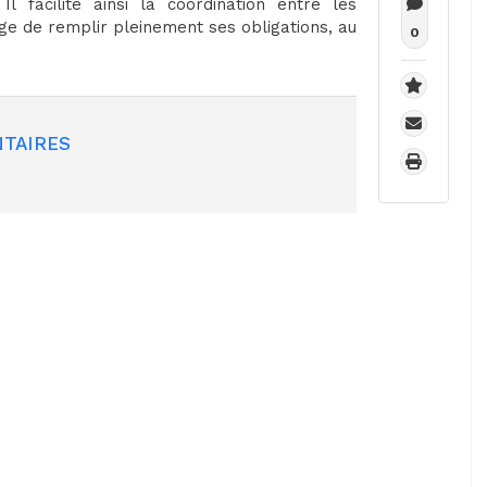
Il facilite ainsi la coordination entre les
ge de remplir pleinement ses obligations, au
0
TAIRES