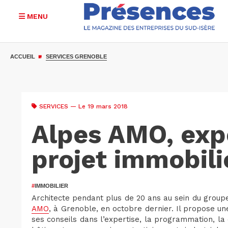
MENU
Aller
au
ACCUEIL
SERVICES GRENOBLE
contenu
principal
SERVICES
— Le 19 mars 2018
Alpes AMO, exp
projet immobili
#
IMMOBILIER
Architecte pendant plus de 20 ans au sein du grou
AMO
, à Grenoble, en octobre dernier. Il propose un
ses conseils dans l’expertise, la programmation, la c