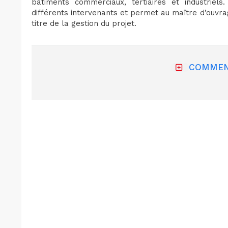
bâtiments commerciaux, tertiaires et industriels. 
différents intervenants et permet au maître d’ouvra
titre de la gestion du projet.
COMMEN