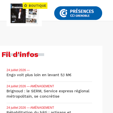
BOUTIQUE
Fil d'infos
24 juillet 2026
—
Engo voit plus loin en levant 5,1 M€
24 juillet 2026
— AMÉNAGEMENT
Brignoud : le SERM, Service express régional
métropolitain, se concrétise
24 juillet 2026
— AMÉNAGEMENT
Réhabilitation du bâti : artisans et