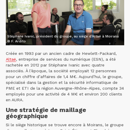
Stéphane Ivanic, président du groupe, au siège d’Altaë à Moirans
© F. Ardito
Créée en 1993 par un ancien cadre de Hewlett-Packard,
Altaë
, entreprise de services du numérique (ESN), a été
rachetée en 2012 par Stéphane Ivanic avec quatre
associés. À l’époque, la société employait 12 personnes
pour un chiffre d’affaires de 1,4 M€. Aujourd’hui, le groupe,
spécialisé dans la gestion et la sécurité informatique de
PME et ETI de la région Auvergne-Rhône-Alpes, compte 34
employés pour une activité de 4 M€ et environ 200 clients
en AURA.
Une stratégie de maillage
géographique
Si le siège historique se trouve encore à Moirans, le groupe