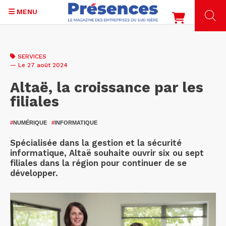
MENU
Aller
au
SERVICES
contenu
— Le 27 août 2024
principal
Altaë, la croissance par les
filiales
#
NUMÉRIQUE
#
INFORMATIQUE
Spécialisée dans la gestion et la sécurité
informatique, Altaë souhaite ouvrir six ou sept
filiales dans la région pour continuer de se
développer.