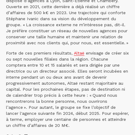
dispose d’agences à Lyon, Saint-Étienne et Chambéry.
Ouverte en 2021, cette dernière a déjà réalisé un chiffre
d’affaires de 500 k€ en 2023. Une trajectoire qui conforte
Stéphane Ivanic dans sa vision du développement du
groupe. « La croissance externe ne m’intéresse pas, dit-il.
Je préfère constituer un réseau de nouvelles agences pour
conserver une taille humaine et maintenir une relation de
proximité avec nos clients qui, pour nous, est essentielle. »
Forte de ces premiers résultats,
Altaë
envisage de créer six
ou sept nouvelles filiales dans la région. Chacune
comptera entre 10 et 15 salariés et sera dirigée par une
directrice ou un directeur associé. Elles seront incubées en
interne pendant un ou deux ans avant de devenir
progressivement autonomes, Altaë restant majoritaire au
capital. Pour les prochaines étapes, pas de destination ni
de calendrier trop précis à cette heure : « Quand nous
rencontrerons la bonne personne, nous ouvrirons
l’agence ». Pour autant, le groupe se fixe l’objectif de
lancer l'agence suivante fin 2024, début 2025. Pour espérer,
à terme, employer une centaine de personnes et atteindre
un chiffre d’affaires de 20 M€.