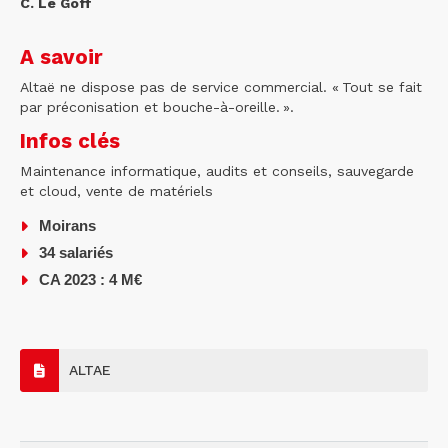
C. Le Goff
A savoir
Altaë ne dispose pas de service commercial. « Tout se fait
par préconisation et bouche-à-oreille. ».
Infos clés
Maintenance informatique, audits et conseils, sauvegarde
et cloud, vente de matériels
Moirans
34 salariés
CA 2023 : 4 M€
ALTAE