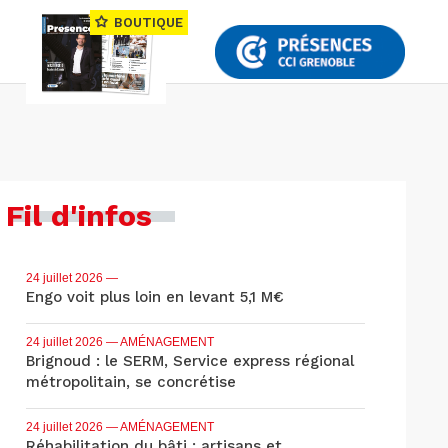
BOUTIQUE
Fil d'infos
24 juillet 2026
—
Engo voit plus loin en levant 5,1 M€
24 juillet 2026
— AMÉNAGEMENT
Brignoud : le SERM, Service express régional
métropolitain, se concrétise
24 juillet 2026
— AMÉNAGEMENT
Réhabilitation du bâti : artisans et