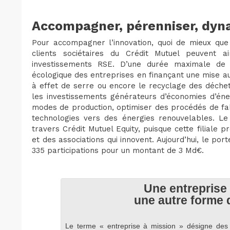
Accompagner, pérenniser, dyn
Pour accompagner l’innovation, quoi de mieux que
clients sociétaires du Crédit Mutuel peuvent a
investissements RSE. D’une durée maximale de 
écologique des entreprises en finançant une mise a
à effet de serre ou encore le recyclage des déch
les investissements générateurs d’économies d’énerg
modes de production, optimiser des procédés de fa
technologies vers des énergies renouvelables. Le 
travers Crédit Mutuel Equity, puisque cette filiale 
et des associations qui innovent. Aujourd’hui, le po
335 participations pour un montant de 3 Md€.
Une entreprise 
une autre forme 
Le terme « entreprise à mission » désigne des e