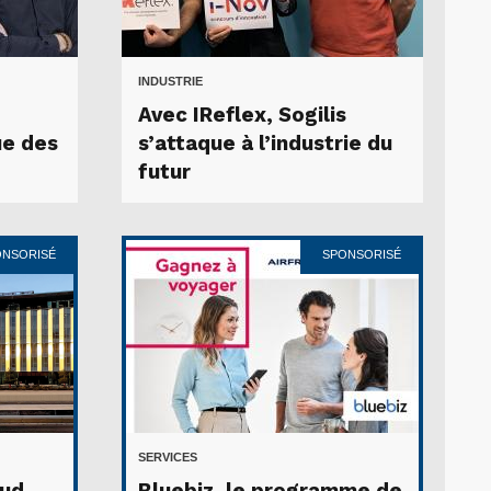
INDUSTRIE
Avec IReflex, Sogilis
ue des
s’attaque à l’industrie du
futur
ONSORISÉ
SPONSORISÉ
SERVICES