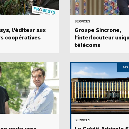
SERVICES
sys, l’éditeur aux
Groupe Sincrone,
rs coopératives
l’interlocuteur uniq
télécoms
SP
SERVICES