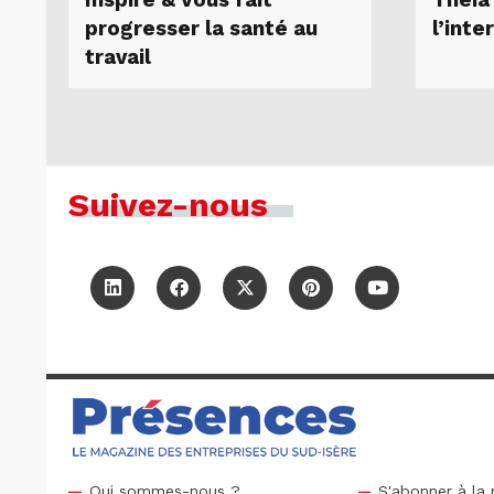
Inspire & Vous fait
Theia
progresser la santé au
l’inte
travail
Suivez-nous
Qui sommes-nous ?
S'abonner à la 