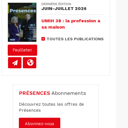
DERNIÈRE ÉDITION
JUIN-JUILLET 2026
UMIH 38 : la profession a
sa maison
TOUTES LES PUBLICATIONS
Feuilleter
PRÉSENCES
Abonnements
Découvrez toutes les offres de
Présences
Abonnez-vous