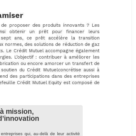
amiser
 de proposer des produits innovants ? Les
insi obtenir un prêt pour financer leurs
sept ans, ce prêt accélère la transition
ux normes, des solutions de réduction de gaz
ets. Le Crédit Mutuel accompagne également
ies. L’objectif : contribuer à améliorer les
brication ou encore amorcer un transfert de
soutien du Crédit Mutuelconcrétise aussi à
prend des participations dans des entreprises
rtefeuille Crédit Mutuel Equity est composé de
à mission,
d’innovation
ntreprises qui, au-delà de leur activité