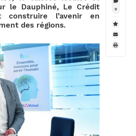
ur le Dauphiné, Le Crédit
0
 construire l’avenir en
ment des régions.