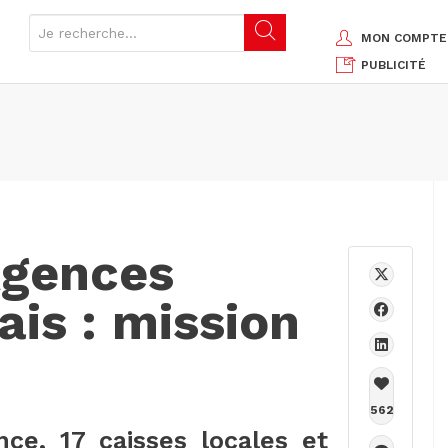
MON COMPTE
PUBLICITÉ
Agences
is : mission
562
ce, 17 caisses locales et