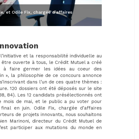
, et Odile Fix, chargée d’affaires
Innovation
initiative et la responsabilité individuelle au
être ouverte à tous, le Crédit Mutuel a créé
né à faire germer les idées au coeur des
ain », la philosophie de ce concours annonce
 s’inscrivant dans l’un de ces quatre thèmes :
lture. 120 dossiers ont été déposés sur le site
 38, 84). Les 12 candidats présélectionnés ont
 mois de mai, et le public a pu voter pour
final en juin. Odile Fix, chargée d’affaires
orteurs de projets innovants, nous souhaitons
mien Marinoni, directeur du Crédit Mutuel de
 c’est participer aux mutations du monde en