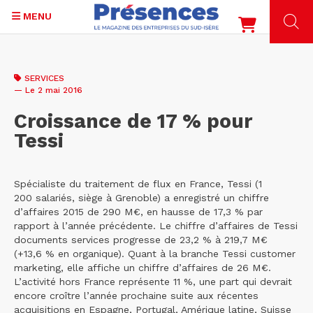
MENU
Aller
au
SERVICES
contenu
— Le 2 mai 2016
principal
Croissance de 17 % pour
Tessi
Spécialiste du traitement de flux en France, Tessi (1
200 salariés, siège à Grenoble) a enregistré un chiffre
d’affaires 2015 de 290 M€, en hausse de 17,3 % par
rapport à l’année précédente. Le chiffre d’affaires de Tessi
documents services progresse de 23,2 % à 219,7 M€
(+13,6 % en organique). Quant à la branche Tessi customer
marketing, elle affiche un chiffre d’affaires de 26 M€.
L’activité hors France représente 11 %, une part qui devrait
encore croître l’année prochaine suite aux récentes
acquisitions en Espagne, Portugal, Amérique latine, Suisse