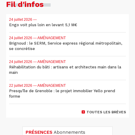
Fil d'infos
24 juillet 2026
—
Engo voit plus loin en levant 5,1 M€
24 juillet 2026
— AMÉNAGEMENT
Brignoud : le SERM, Service express régional métropolitain,
se concrétise
24 juillet 2026
— AMÉNAGEMENT
Réhabilitation du bâti : artisans et architectes main dans la
main
22 juillet 2026
— AMÉNAGEMENT
Presqu'île de Grenoble : le projet immobilier Yello prend
forme
TOUTES LES BRÈVES
PRÉSENCES
Abonnements