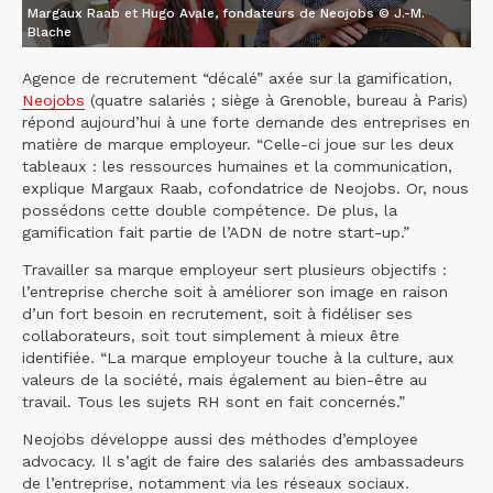
Margaux Raab et Hugo Avale, fondateurs de Neojobs © J.-M.
Blache
Agence de recrutement “décalé” axée sur la gamification,
Neojobs
(quatre salariés ; siège à Grenoble, bureau à Paris)
répond aujourd’hui à une forte demande des entreprises en
matière de marque employeur. “Celle-ci joue sur les deux
tableaux : les ressources humaines et la communication,
explique Margaux Raab, cofondatrice de Neojobs. Or, nous
possédons cette double compétence. De plus, la
gamification fait partie de l’ADN de notre start-up.”
Travailler sa marque employeur sert plusieurs objectifs :
l’entreprise cherche soit à améliorer son image en raison
d’un fort besoin en recrutement, soit à fidéliser ses
collaborateurs, soit tout simplement à mieux être
identifiée. “La marque employeur touche à la culture, aux
valeurs de la société, mais également au bien-être au
travail. Tous les sujets RH sont en fait concernés.”
Neojobs développe aussi des méthodes d’employee
advocacy. Il s’agit de faire des salariés des ambassadeurs
de l’entreprise, notamment via les réseaux sociaux.