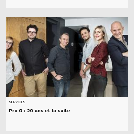
SERVICES
Pro G : 20 ans et la suite