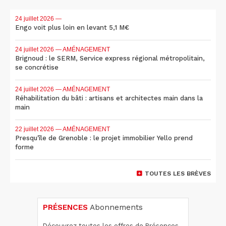
24 juillet 2026
—
Engo voit plus loin en levant 5,1 M€
24 juillet 2026
— AMÉNAGEMENT
Brignoud : le SERM, Service express régional métropolitain,
se concrétise
24 juillet 2026
— AMÉNAGEMENT
Réhabilitation du bâti : artisans et architectes main dans la
main
22 juillet 2026
— AMÉNAGEMENT
Presqu'île de Grenoble : le projet immobilier Yello prend
forme
TOUTES LES BRÈVES
PRÉSENCES
Abonnements
Découvrez toutes les offres de Présences