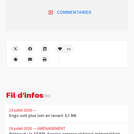
COMMENTAIRES
71
Fil d'infos
24 juillet 2026
—
Engo voit plus loin en levant 5,1 M€
24 juillet 2026
— AMÉNAGEMENT
Brignoud : le SERM, Service express régional métropolitain,