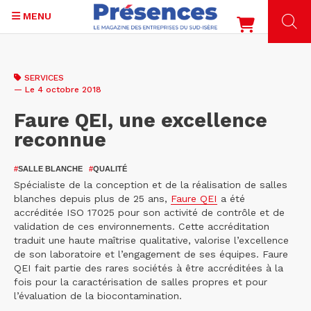
MENU
Aller
au
SERVICES
contenu
— Le 4 octobre 2018
principal
Faure QEI, une excellence
reconnue
#
SALLE BLANCHE
#
QUALITÉ
Spécialiste de la conception et de la réalisation de salles
blanches depuis plus de 25 ans,
Faure QEI
a été
accréditée ISO 17025 pour son activité de contrôle et de
validation de ces environnements. Cette accréditation
traduit une haute maîtrise qualitative, valorise l’excellence
de son laboratoire et l’engagement de ses équipes. Faure
QEI fait partie des rares sociétés à être accréditées à la
fois pour la caractérisation de salles propres et pour
l’évaluation de la biocontamination.