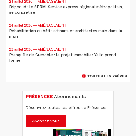
24 juillet 2026
— AMÉNAGEMENT
Brignoud : le SERM, Service express régional métropolitain,
se concrétise
24 juillet 2026
— AMÉNAGEMENT
Réhabilitation du bâti : artisans et architectes main dans la
main
22 juillet 2026
— AMÉNAGEMENT
Presqu'île de Grenoble : le projet immobilier Yello prend
forme
TOUTES LES BRÈVES
PRÉSENCES
Abonnements
Découvrez toutes les offres de Présences
Abonnez-vous