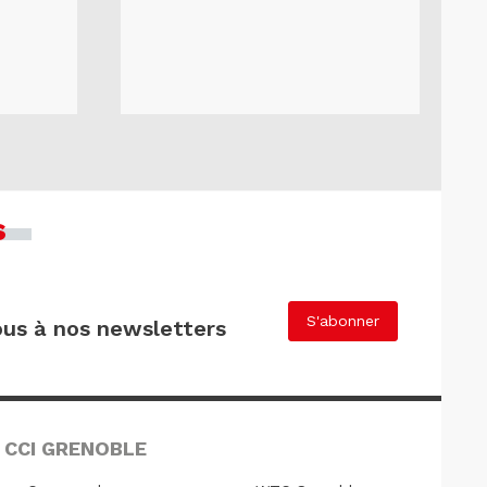
s
S'abonner
us à nos newsletters
 CCI GRENOBLE