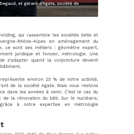
Degaud, et gérant d’Agate, société de
olding, qui rassemble les sociétés Setis et
 Auvergne-Rhône-Alpes en aménagement du
pe, ce sont ses métiers : géomètre expert,
ent juridique et foncier, métrologie. Une
 de s’adapter quand la conjoncture devient
 bâtiment.
représente environ 25 % de notre activité,
rant de la société Agate. Mais nous restons
nce dans les années à venir. C’est le cas du
 de la rénovation du bâti. Sur le nucléaire,
, grâce à notre expertise en métrologie
t