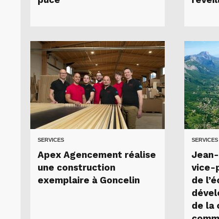
puce
réveil
SERVICES
SERVICES
Apex Agencement réalise
Jean-
une construction
vice-
exemplaire à Goncelin
de l’
dével
de la
comm