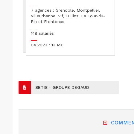
7 agences : Grenoble, Montpellier,
Villeurbanne, Vif, Tullins, La Tour-du-
Pin et Frontonas
148 salariés
CA 2023 : 13 M€
SETIS - GROUPE DEGAUD
COMMEN