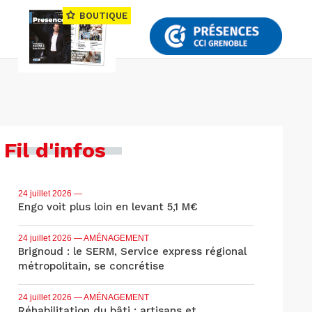
BOUTIQUE
Fil d'infos
24 juillet 2026
—
Engo voit plus loin en levant 5,1 M€
24 juillet 2026
— AMÉNAGEMENT
Brignoud : le SERM, Service express régional
métropolitain, se concrétise
24 juillet 2026
— AMÉNAGEMENT
Réhabilitation du bâti : artisans et