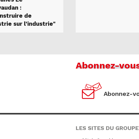
vaudan :
nstruire de
strie sur l’industrie"
Abonnez-vou
Abonnez-vo
LES SITES DU GROUPE