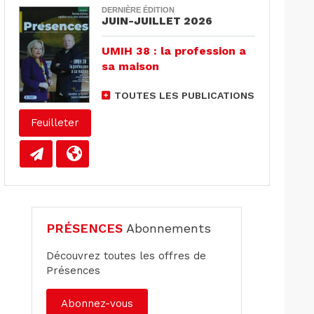
DERNIÈRE ÉDITION
JUIN-JUILLET 2026
UMIH 38 : la profession a
sa maison
TOUTES LES PUBLICATIONS
Feuilleter
PRÉSENCES
Abonnements
Découvrez toutes les offres de
Présences
Abonnez-vous