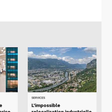
SERVICES
e
L’impossible