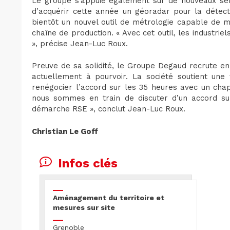
Le groupe s’appuie également sur de nouveaux serv
d’acquérir cette année un géoradar pour la détect
bientôt un nouvel outil de métrologie capable de m
chaîne de production. « Avec cet outil, les industri
», précise Jean-Luc Roux.
Preuve de sa solidité, le Groupe Degaud recrute e
actuellement à pourvoir. La société soutient une 
renégocier l’accord sur les 35 heures avec un chapi
nous sommes en train de discuter d’un accord sur
démarche RSE », conclut Jean-Luc Roux.
Christian Le Goff
Infos clés
Aménagement du territoire et
mesures sur site
Grenoble