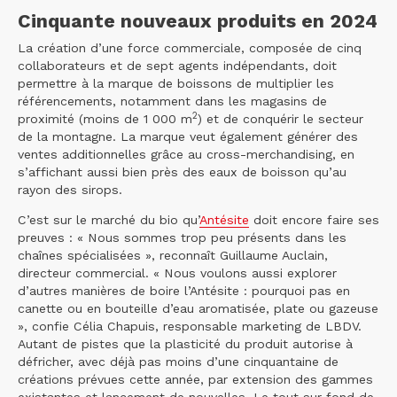
Cinquante nouveaux produits en 2024
La création d’une force commerciale, composée de cinq
collaborateurs et de sept agents indépendants, doit
permettre à la marque de boissons de multiplier les
référencements, notamment dans les magasins de
2
proximité (moins de 1 000 m
) et de conquérir le secteur
de la montagne. La marque veut également générer des
ventes additionnelles grâce au cross-merchandising, en
s’affichant aussi bien près des eaux de boisson qu’au
rayon des sirops.
C’est sur le marché du bio qu’
Antésite
doit encore faire ses
preuves : « Nous sommes trop peu présents dans les
chaînes spécialisées », reconnaît Guillaume Auclain,
directeur commercial. « Nous voulons aussi explorer
d’autres manières de boire l’Antésite : pourquoi pas en
canette ou en bouteille d’eau aromatisée, plate ou gazeuse
», confie Célia Chapuis, responsable marketing de LBDV.
Autant de pistes que la plasticité du produit autorise à
défricher, avec déjà pas moins d’une cinquantaine de
créations prévues cette année, par extension des gammes