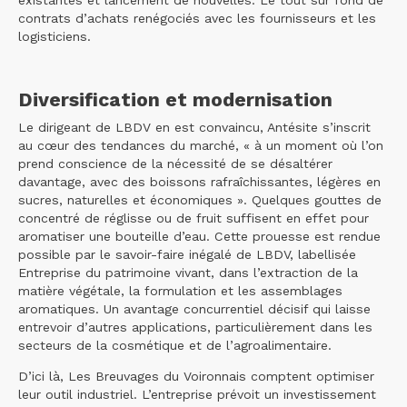
existantes et lancement de nouvelles. Le tout sur fond de
contrats d’achats renégociés avec les fournisseurs et les
logisticiens.
Diversification et modernisation
Le dirigeant de LBDV en est convaincu, Antésite s’inscrit
au cœur des tendances du marché, « à un moment où l’on
prend conscience de la nécessité de se désaltérer
davantage, avec des boissons rafraîchissantes, légères en
sucres, naturelles et économiques ». Quelques gouttes de
concentré de réglisse ou de fruit suffisent en effet pour
aromatiser une bouteille d’eau. Cette prouesse est rendue
possible par le savoir-faire inégalé de LBDV, labellisée
Entreprise du patrimoine vivant, dans l’extraction de la
matière végétale, la formulation et les assemblages
aromatiques. Un avantage concurrentiel décisif qui laisse
entrevoir d’autres applications, particulièrement dans les
secteurs de la cosmétique et de l’agroalimentaire.
D’ici là, Les Breuvages du Voironnais comptent optimiser
leur outil industriel. L’entreprise prévoit un investissement