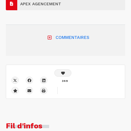
APEX AGENCEMENT
COMMENTAIRES
349
Fil d'infos