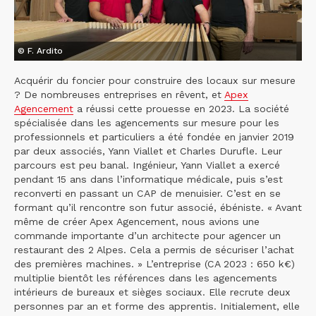
© F. Ardito
Acquérir du foncier pour construire des locaux sur mesure
? De nombreuses entreprises en rêvent, et
Apex
Agencement
a réussi cette prouesse en 2023. La société
spécialisée dans les agencements sur mesure pour les
professionnels et particuliers a été fondée en janvier 2019
par deux associés, Yann Viallet et Charles Durufle. Leur
parcours est peu banal. Ingénieur, Yann Viallet a exercé
pendant 15 ans dans l’informatique médicale, puis s’est
reconverti en passant un CAP de menuisier. C’est en se
formant qu’il rencontre son futur associé, ébéniste. « Avant
même de créer Apex Agencement, nous avions une
commande importante d’un architecte pour agencer un
restaurant des 2 Alpes. Cela a permis de sécuriser l’achat
des premières machines. » L’entreprise (CA 2023 : 650 k€)
multiplie bientôt les références dans les agencements
intérieurs de bureaux et sièges sociaux. Elle recrute deux
personnes par an et forme des apprentis. Initialement, elle