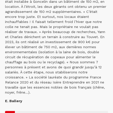
était installée à Goncelin dans un bâtiment de 150 m2, en
location. À l’étroit, les deux gérants ont obtenu un premier
agrandissement de 150 m2 supplémentaires. « C’était
encore trop juste. Et surtout, nos locaux étaient
inchauffables ! Il faisait tellement froid l’hiver que notre
colle ne tenait pas. Mais le propriétaire ne voulait pas
réaliser de travaux. » Après beaucoup de recherches, Yann
et Charles dénichent un terrain à construire au Touvet. En
2023, ils ont réalisé un investissement de 900 k€ pour
élever un bâtiment de 750 m2, aux dernières normes
environnementales (isolation à la laine de bois, double
circuit de récupération de copeaux pour alimenter le
chauffage au bois ou le recyclage). « Nous sommes 7
personnes à présent et avons de quoi grandir jusqu’à 12
salariés. À cette étape, nous stabiliserons notre
croissance. » La société lauréate du programme France
Relance 2020 et du réseau Isère Entreprendre en 2021 ne
travaille que les essences nobles de bois français (chêne,
noyer, frêne…).
E. Ballery