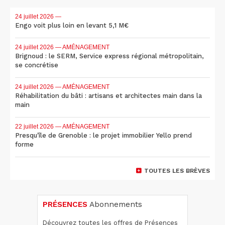
24 juillet 2026
—
Engo voit plus loin en levant 5,1 M€
24 juillet 2026
— AMÉNAGEMENT
Brignoud : le SERM, Service express régional métropolitain,
se concrétise
24 juillet 2026
— AMÉNAGEMENT
Réhabilitation du bâti : artisans et architectes main dans la
main
22 juillet 2026
— AMÉNAGEMENT
Presqu'île de Grenoble : le projet immobilier Yello prend
forme
TOUTES LES BRÈVES
PRÉSENCES
Abonnements
Découvrez toutes les offres de Présences