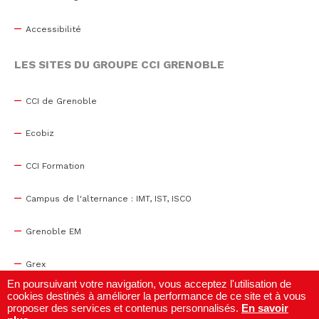
Accessibilité
LES SITES DU GROUPE CCI GRENOBLE
CCI de Grenoble
Ecobiz
CCI Formation
Campus de l'alternance : IMT, IST, ISCO
Grenoble EM
Grex
En poursuivant votre navigation, vous acceptez l'utilisation de
cookies destinés à améliorer la performance de ce site et à vous
WTC Grenoble
proposer des services et contenus personnalisés.
En savoir