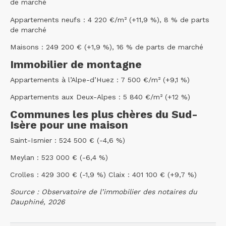
de marché
Appartements neufs : 4 220 €/m² (+11,9 %), 8 % de parts
de marché
Maisons : 249 200 € (+1,9 %), 16 % de parts de marché
Immobilier de montagne
Appartements à l’Alpe-d’Huez : 7 500 €/m² (+9,1 %)
Appartements aux Deux-Alpes : 5 840 €/m² (+12 %)
Communes les plus chères du Sud-
Isère pour une maison
Saint-Ismier : 524 500 € (-4,6 %)
Meylan : 523 000 € (-6,4 %)
Crolles : 429 300 € (-1,9 %) Claix : 401 100 € (+9,7 %)
Source : Observatoire de l’immobilier des notaires du
Dauphiné, 2026