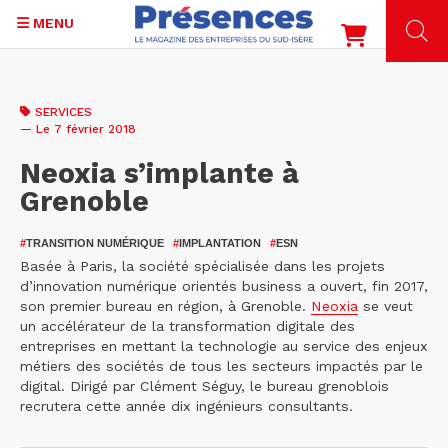
MENU
Aller
au
SERVICES
contenu
— Le 7 février 2018
principal
Neoxia s’implante à
Grenoble
#
TRANSITION NUMÉRIQUE
#
IMPLANTATION
#
ESN
Basée à Paris, la société spécialisée dans les projets
d’innovation numérique orientés business a ouvert, fin 2017,
son premier bureau en région, à Grenoble.
Neoxia
se veut
un accélérateur de la transformation digitale des
entreprises en mettant la technologie au service des enjeux
métiers des sociétés de tous les secteurs impactés par le
digital. Dirigé par Clément Séguy, le bureau grenoblois
recrutera cette année dix ingénieurs consultants.