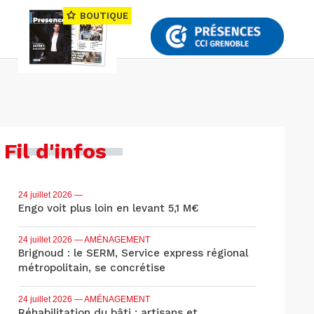
BOUTIQUE
Fil d'infos
24 juillet 2026
—
Engo voit plus loin en levant 5,1 M€
24 juillet 2026
— AMÉNAGEMENT
Brignoud : le SERM, Service express régional
métropolitain, se concrétise
24 juillet 2026
— AMÉNAGEMENT
Réhabilitation du bâti : artisans et