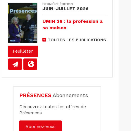
DERNIÈRE ÉDITION
JUIN-JUILLET 2026
UMIH 38 : la profession a
sa maison
TOUTES LES PUBLICATIONS
Feuilleter
PRÉSENCES
Abonnements
Découvrez toutes les offres de
Présences
Abonnez-vous