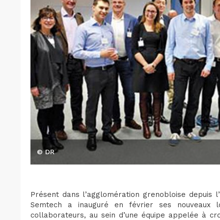
© DR
Présent dans l’agglomération grenobloise depuis l’
Semtech a inauguré en février ses nouveaux l
collaborateurs, au sein d’une équipe appelée à cro