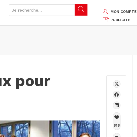
MON COMPTE
PUBLICITÉ
x pour
818