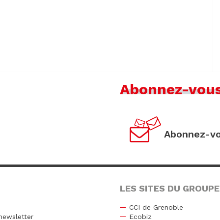
Abonnez-vou
Abonnez-vo
LES SITES DU GROUPE
CCI de Grenoble
newsletter
Ecobiz