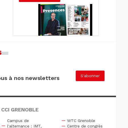
s
S'abonner
us à nos newsletters
 CCI GRENOBLE
Campus de
WTC Grenoble
l'alternance : IMT,
Centre de congrès