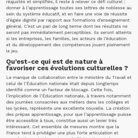
réajustés et simplifiés, il reste à relever ce défi culturel :
donner à l’apprentissage toutes ses lettres de noblesse au
sein du système éducatif, et en faire une voie de réussite
d’égale dignité par rapport aux formations d’enseignement
général. C’est un pari de long terme dont les résultats ne
seront pas immédiatement perceptibles. Ils seront atteints
si les entreprises, les familles, les acteurs de l’éducation
et du développement des compétences jouent pleinement
le jeu.
Qu’est-ce qui est de nature à
favoriser ces évolutions culturelles ?
Le manque de collaboration entre le ministère du Travail et
celui de l’Éducation nationale était depuis longtemps
identifié comme un facteur de blocage. Cette fois,
l’implication de l’Éducation nationale, à travers notamment
des journées consacrées aux métiers dans les collèges et
les lycées, représente une excellente nouvelle. La création
des prépas apprentissage, pour que l’apprentissage puisse
être accessible à tous, constitue aussi un levier très
intéressant. Cet ensemble de mesures montre que la
France tend à privilégier une plus forte articulation et