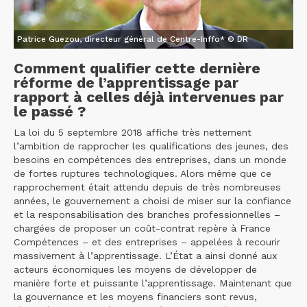
Patrice Guezou, directeur général de Centre-Inffo* © DR
Comment qualifier cette dernière
réforme de l’apprentissage par
rapport à celles déjà intervenues par
le passé ?
La loi du 5 septembre 2018 affiche très nettement
l’ambition de rapprocher les qualifications des jeunes, des
besoins en compétences des entreprises, dans un monde
de fortes ruptures technologiques. Alors même que ce
rapprochement était attendu depuis de très nombreuses
années, le gouvernement a choisi de miser sur la confiance
et la responsabilisation des branches professionnelles –
chargées de proposer un coût-contrat repère à France
Compétences – et des entreprises – appelées à recourir
massivement à l’apprentissage. L’État a ainsi donné aux
acteurs économiques les moyens de développer de
manière forte et puissante l’apprentissage. Maintenant que
la gouvernance et les moyens financiers sont revus,