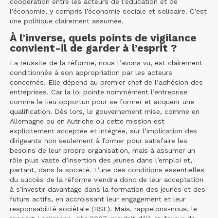
coopération entre les acteurs de l’éducation et de
l’économie, y compris l’économie sociale et solidaire. C’est
une politique clairement assumée.
À l’inverse, quels points de vigilance
convient-il de garder à l’esprit ?
La réussite de la réforme, nous l’avons vu, est clairement
conditionnée à son appropriation par les acteurs
concernés. Elle dépend au premier chef de l’adhésion des
entreprises. Car la loi pointe nommément l’entreprise
comme le lieu opportun pour se former et acquérir une
qualification. Dès lors, le gouvernement mise, comme en
Allemagne ou en Autriche où cette mission est
explicitement acceptée et intégrée, sur l’implication des
dirigeants non seulement à former pour satisfaire les
besoins de leur propre organisation, mais à assumer un
rôle plus vaste d’insertion des jeunes dans l’emploi et,
partant, dans la société. L’une des conditions essentielles
du succès de la réforme viendra donc de leur acceptation
à s’investir davantage dans la formation des jeunes et des
futurs actifs, en accroissant leur engagement et leur
responsabilité sociétale (RSE). Mais, rappelons-nous, le