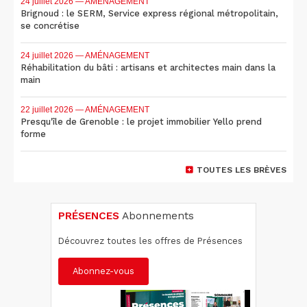
24 juillet 2026
— AMÉNAGEMENT
Brignoud : le SERM, Service express régional métropolitain,
se concrétise
24 juillet 2026
— AMÉNAGEMENT
Réhabilitation du bâti : artisans et architectes main dans la
main
22 juillet 2026
— AMÉNAGEMENT
Presqu'île de Grenoble : le projet immobilier Yello prend
forme
TOUTES LES BRÈVES
PRÉSENCES
Abonnements
Découvrez toutes les offres de Présences
Abonnez-vous