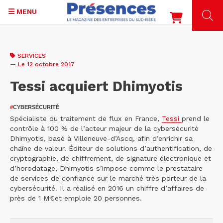
MENU
Aller
au
SERVICES
contenu
— Le 12 octobre 2017
principal
Tessi acquiert Dhimyotis
#
CYBERSÉCURITÉ
Spécialiste du traitement de flux en France,
Tessi
prend le
contrôle à 100 % de l’acteur majeur de la cybersécurité
Dhimyotis, basé à Villeneuve-d’Ascq, afin d’enrichir sa
chaîne de valeur. Éditeur de solutions d’authentification, de
cryptographie, de chiffrement, de signature électronique et
d’horodatage, Dhimyotis s’impose comme le prestataire
de services de confiance sur le marché très porteur de la
cybersécurité. Il a réalisé en 2016 un chiffre d’affaires de
près de 1 M€et emploie 20 personnes.