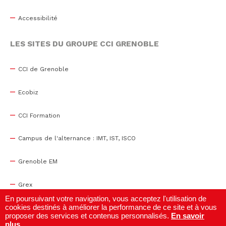
Accessibilité
LES SITES DU GROUPE CCI GRENOBLE
CCI de Grenoble
Ecobiz
CCI Formation
Campus de l'alternance : IMT, IST, ISCO
Grenoble EM
Grex
En poursuivant votre navigation, vous acceptez l'utilisation de
cookies destinés à améliorer la performance de ce site et à vous
WTC Grenoble
proposer des services et contenus personnalisés.
En savoir
plus