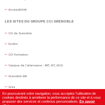
Accessibilité
LES SITES DU GROUPE CCI GRENOBLE
CCI de Grenoble
Ecobiz
CCI Formation
Campus de l'alternance : IMT, IST, ISCO
Grenoble EM
Grex
En poursuivant votre navigation, vous acceptez l'utilisation de
cookies destinés à améliorer la performance de ce site et à vous
WTC Grenoble
proposer des services et contenus personnalisés.
En savoir