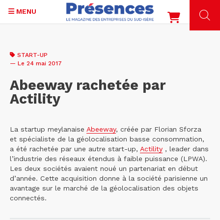
MENU
Aller
au
START-UP
contenu
— Le 24 mai 2017
principal
Abeeway rachetée par
Actility
La startup meylanaise
Abeeway
, créée par Florian Sforza
et spécialiste de la géolocalisation basse consommation,
a été rachetée par une autre start-up,
Actility
, leader dans
l’industrie des réseaux étendus à faible puissance (LPWA).
Les deux sociétés avaient noué un partenariat en début
d’année. Cette acquisition donne à la société parisienne un
avantage sur le marché de la géolocalisation des objets
connectés.