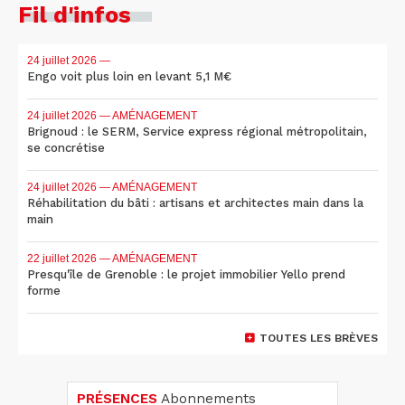
Fil d'infos
24 juillet 2026
—
Engo voit plus loin en levant 5,1 M€
24 juillet 2026
— AMÉNAGEMENT
Brignoud : le SERM, Service express régional métropolitain,
se concrétise
24 juillet 2026
— AMÉNAGEMENT
Réhabilitation du bâti : artisans et architectes main dans la
main
22 juillet 2026
— AMÉNAGEMENT
Presqu'île de Grenoble : le projet immobilier Yello prend
forme
TOUTES LES BRÈVES
PRÉSENCES
Abonnements