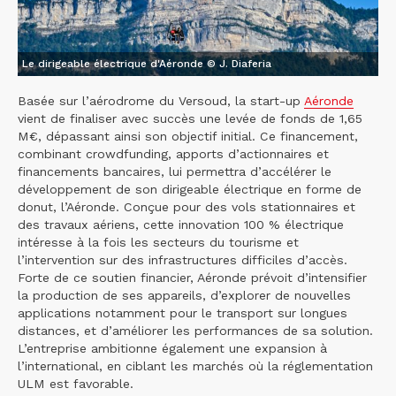
Le dirigeable électrique d'Aéronde © J. Diaferia
Basée sur l’aérodrome du Versoud, la start-up
Aéronde
vient de finaliser avec succès une levée de fonds de 1,65
M€, dépassant ainsi son objectif initial. Ce financement,
combinant crowdfunding, apports d’actionnaires et
financements bancaires, lui permettra d’accélérer le
développement de son dirigeable électrique en forme de
donut, l’Aéronde. Conçue pour des vols stationnaires et
des travaux aériens, cette innovation 100 % électrique
intéresse à la fois les secteurs du tourisme et
l’intervention sur des infrastructures difficiles d’accès.
Forte de ce soutien financier, Aéronde prévoit d’intensifier
la production de ses appareils, d’explorer de nouvelles
applications notamment pour le transport sur longues
distances, et d’améliorer les performances de sa solution.
L’entreprise ambitionne également une expansion à
l’international, en ciblant les marchés où la réglementation
ULM est favorable.