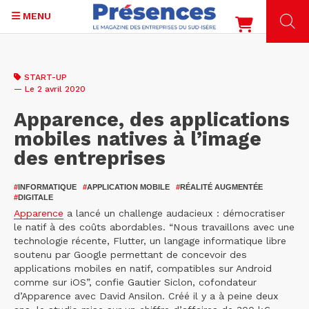
MENU
Aller
au
START-UP
contenu
— Le 2 avril 2020
principal
Apparence, des applications
mobiles natives à l’image
des entreprises
#
INFORMATIQUE
#
APPLICATION MOBILE
#
RÉALITÉ AUGMENTÉE
#
DIGITALE
Apparence
a lancé un challenge audacieux : démocratiser
le natif à des coûts abordables. “Nous travaillons avec une
technologie récente, Flutter, un langage informatique libre
soutenu par Google permettant de concevoir des
applications mobiles en natif, compatibles sur Android
comme sur iOS”, confie Gautier Siclon, cofondateur
d’Apparence avec David Ansilon. Créé il y a à peine deux