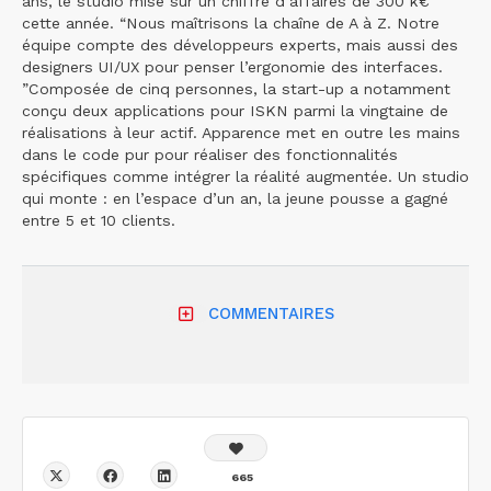
ans, le studio mise sur un chiffre d’affaires de 300 k€
cette année. “Nous maîtrisons la chaîne de A à Z. Notre
équipe compte des développeurs experts, mais aussi des
designers UI/UX pour penser l’ergonomie des interfaces.
”Composée de cinq personnes, la start-up a notamment
conçu deux applications pour ISKN parmi la vingtaine de
réalisations à leur actif. Apparence met en outre les mains
dans le code pur pour réaliser des fonctionnalités
spécifiques comme intégrer la réalité augmentée. Un studio
qui monte : en l’espace d’un an, la jeune pousse a gagné
entre 5 et 10 clients.
COMMENTAIRES
665